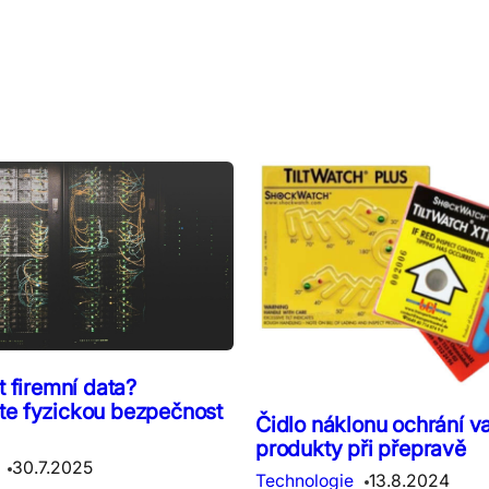
t firemní data?
e fyzickou bezpečnost
Čidlo náklonu ochrání v
produkty při přepravě
30.7.2025
Technologie
13.8.2024