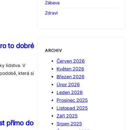
Zábava
Zdraví
ro to dobré
ARCHIV
Červen 2026
y lidstva. V
Květen 2026
podobě, která si
Březen 2026
Únor 2026
Leden 2026
Prosinec 2025
Listopad 2025
Září 2025
st přímo do
Srpen 2025