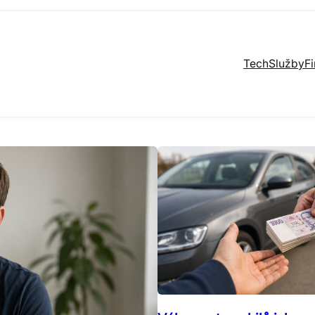
Tech
Služby
F