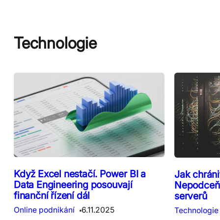
Technologie
Když Excel nestačí. Power BI a
Jak chráni
Data Engineering posouvají
Nepodceňt
finanční řízení dál
serverů
Online podnikání
6.11.2025
Technologie