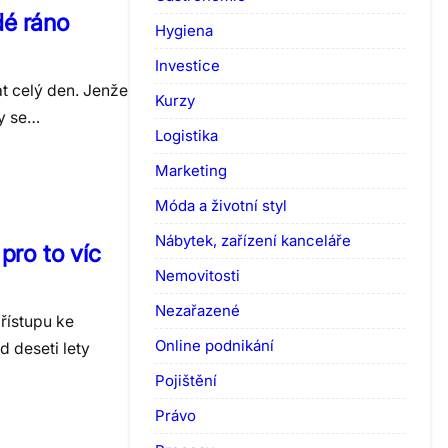
dé ráno
Hygiena
Investice
at celý den. Jenže
Kurzy
by se…
Logistika
Marketing
Móda a životní styl
Nábytek, zařízení kanceláře
pro to víc
Nemovitosti
Nezařazené
řístupu ke
Online podnikání
d deseti lety
Pojištění
Právo