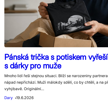
Pánská trička s potiskem vyřeš
s dárky pro muže
Mnoho lidí řeší stejnou situaci. Blíží se narozeniny partner
nápad nepřichází. Muži málokdy sdělí, co by chtěli, a na 
vyhýbavě. Originální…
Dary
19.6.2026