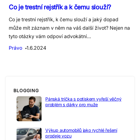
Co je trestní rejstřík a k čemu slouží?
Co je trestní rejstřík, k čemu slouží a jaký dopad
může mít záznam v něm na váš další život? Nejen na
tyto otázky vám odpoví advokátní…
Právo
1.6.2024
BLOGGING
Pánská trička s potiskem vyřeší věčný
problém s dárky pro muže
Výkup automobilů jako rychlé řešení
prodeje vozu