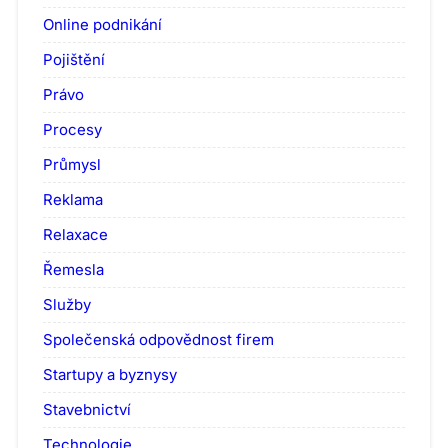
Online podnikání
Pojištění
Právo
Procesy
Průmysl
Reklama
Relaxace
Řemesla
Služby
Společenská odpovědnost firem
Startupy a byznysy
Stavebnictví
Technologie