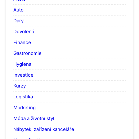
Auto
Dary
Dovolená
Finance
Gastronomie
Hygiena
Investice
Kurzy
Logistika
Marketing
Móda a životní styl
Nábytek, zařízení kanceláře