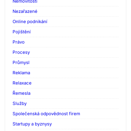
Nemovitosti
Nezařazené
Online podnikání
Pojištění
Právo
Procesy
Průmysl
Reklama
Relaxace
Řemesla
Služby
Společenská odpovědnost firem
Startupy a byznysy