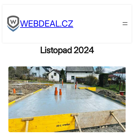
Skip
to
WEBDEAL.CZ
content
Listopad 2024