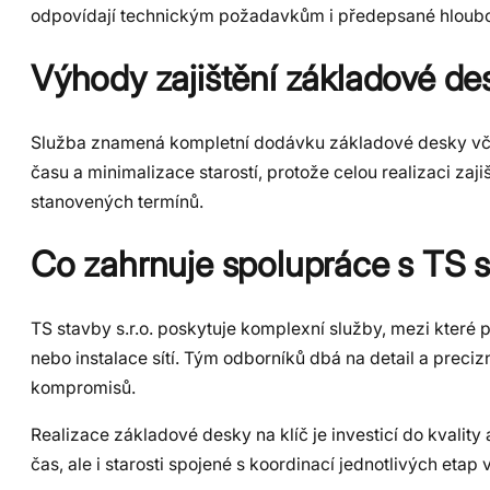
odpovídají technickým požadavkům i předepsané hloub
Výhody zajištění základové des
Služba znamená kompletní dodávku základové desky vče
času a minimalizace starostí, protože celou realizaci zaj
stanovených termínů.
Co zahrnuje spolupráce s TS 
TS stavby s.r.o. poskytuje komplexní služby, mezi které p
nebo instalace sítí. Tým odborníků dbá na detail a prec
kompromisů.
Realizace základové desky na klíč je investicí do kvalit
čas, ale i starosti spojené s koordinací jednotlivých etap 