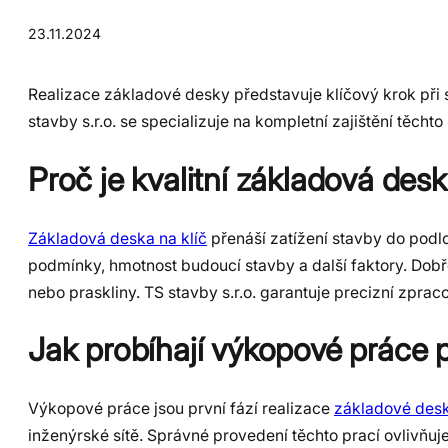
23.11.2024
Realizace základové desky představuje klíčový krok při s
stavby s.r.o. se specializuje na kompletní zajištění těcht
Proč je kvalitní základová des
Základová deska na klíč
přenáší zatížení stavby do podloží
podmínky, hmotnost budoucí stavby a další faktory. Do
nebo praskliny. TS stavby s.r.o. garantuje precizní zpra
Jak probíhají výkopové práce p
Výkopové práce jsou první fází realizace
základové des
inženýrské sítě. Správné provedení těchto prací ovlivňuje