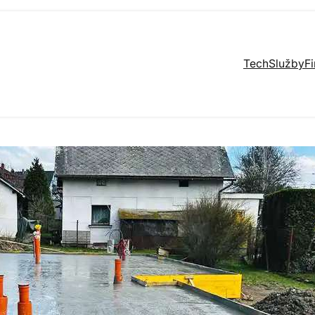
Tech
Služby
F