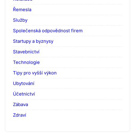
Řemesla
Služby
Společenská odpovědnost firem
Startupy a byznysy
Stavebnictví
Technologie
Tipy pro vyšší výkon
Ubytování
Účetnictví
Zábava
Zdraví