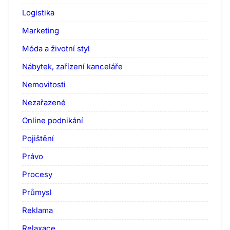
Logistika
Marketing
Móda a životní styl
Nábytek, zařízení kanceláře
Nemovitosti
Nezařazené
Online podnikání
Pojištění
Právo
Procesy
Průmysl
Reklama
Relaxace