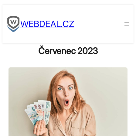
Skip
to
WEBDEAL.CZ
content
Červenec 2023