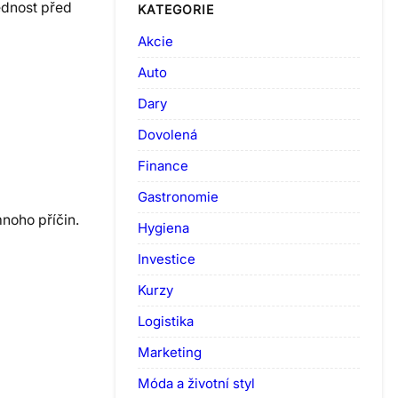
ednost před
KATEGORIE
Akcie
Auto
Dary
Dovolená
Finance
Gastronomie
mnoho příčin.
Hygiena
Investice
Kurzy
Logistika
Marketing
Móda a životní styl