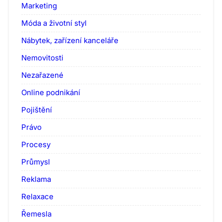
Marketing
Móda a životní styl
Nábytek, zařízení kanceláře
Nemovitosti
Nezařazené
Online podnikání
Pojištění
Právo
Procesy
Průmysl
Reklama
Relaxace
Řemesla