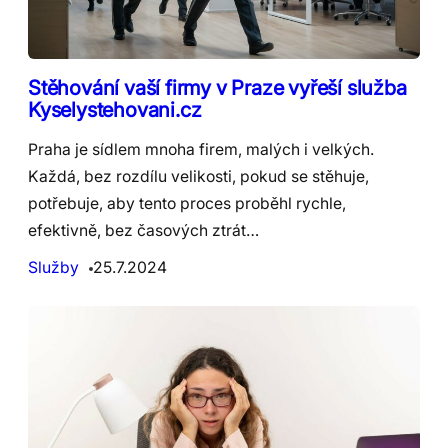
Stěhování vaší firmy v Praze vyřeší služba
Kyselystehovani.cz
Praha je sídlem mnoha firem, malých i velkých.
Každá, bez rozdílu velikosti, pokud se stěhuje,
potřebuje, aby tento proces proběhl rychle,
efektivně, bez časových ztrát…
Služby
25.7.2024