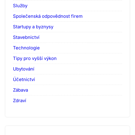
Služby
Společenská odpovědnost firem
Startupy a byznysy
Stavebnictví
Technologie
Tipy pro vyšší výkon
Ubytování
Účetnictví
Zábava
Zdraví