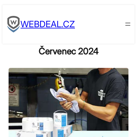
Skip
to
WEBDEAL.CZ
content
Červenec 2024