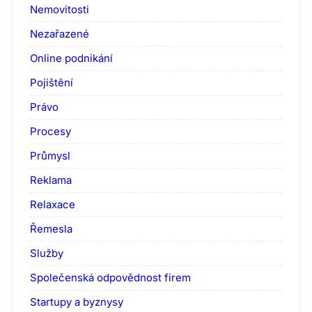
Nemovitosti
Nezařazené
Online podnikání
Pojištění
Právo
Procesy
Průmysl
Reklama
Relaxace
Řemesla
Služby
Společenská odpovědnost firem
Startupy a byznysy