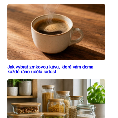
Jak vybrat zrnkovou kávu, která vám doma
každé ráno udělá radost