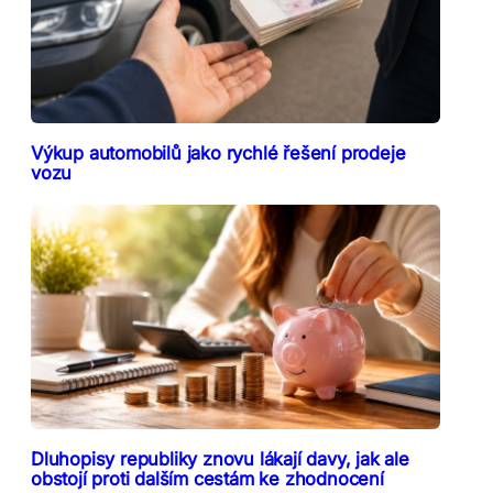
Výkup automobilů jako rychlé řešení prodeje
vozu
Dluhopisy republiky znovu lákají davy, jak ale
obstojí proti dalším cestám ke zhodnocení