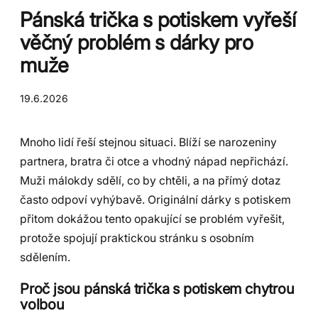
Pánská trička s potiskem vyřeší
věčný problém s dárky pro
muže
19.6.2026
Mnoho lidí řeší stejnou situaci. Blíží se narozeniny
partnera, bratra či otce a vhodný nápad nepřichází.
Muži málokdy sdělí, co by chtěli, a na přímý dotaz
často odpoví vyhýbavě. Originální dárky s potiskem
přitom dokážou tento opakující se problém vyřešit,
protože spojují praktickou stránku s osobním
sdělením.
Proč jsou pánská trička s potiskem chytrou
volbou