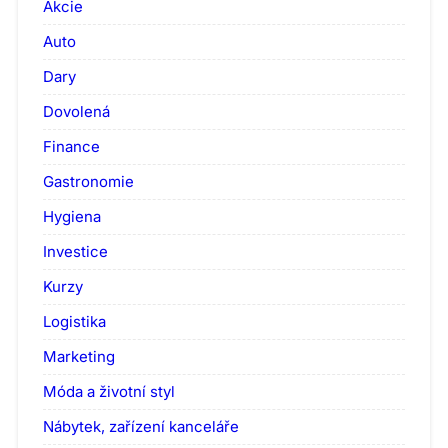
Akcie
Auto
Dary
Dovolená
Finance
Gastronomie
Hygiena
Investice
Kurzy
Logistika
Marketing
Móda a životní styl
Nábytek, zařízení kanceláře