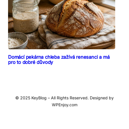
Domácí pekárna chleba zažívá renesanci a má
pro to dobré důvody
© 2025 KeyBlog – All Rights Reserved. Designed by
WPEnjoy.com