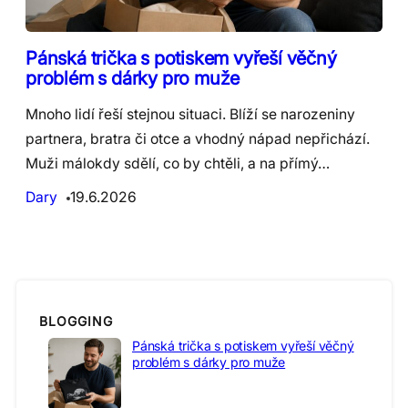
Pánská trička s potiskem vyřeší věčný
problém s dárky pro muže
Mnoho lidí řeší stejnou situaci. Blíží se narozeniny
partnera, bratra či otce a vhodný nápad nepřichází.
Muži málokdy sdělí, co by chtěli, a na přímý…
Dary
19.6.2026
BLOGGING
Pánská trička s potiskem vyřeší věčný
problém s dárky pro muže