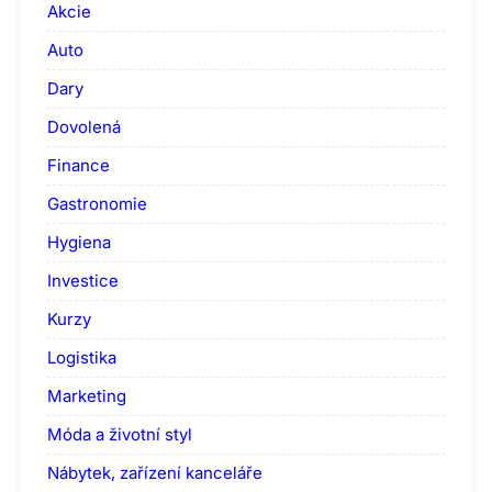
Akcie
Auto
Dary
Dovolená
Finance
Gastronomie
Hygiena
Investice
Kurzy
Logistika
Marketing
Móda a životní styl
Nábytek, zařízení kanceláře