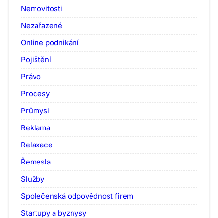
Nemovitosti
Nezařazené
Online podnikání
Pojištění
Právo
Procesy
Průmysl
Reklama
Relaxace
Řemesla
Služby
Společenská odpovědnost firem
Startupy a byznysy