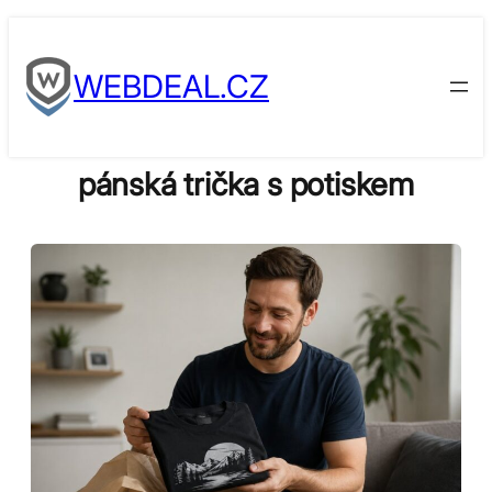
Skip
to
WEBDEAL.CZ
content
pánská trička s potiskem