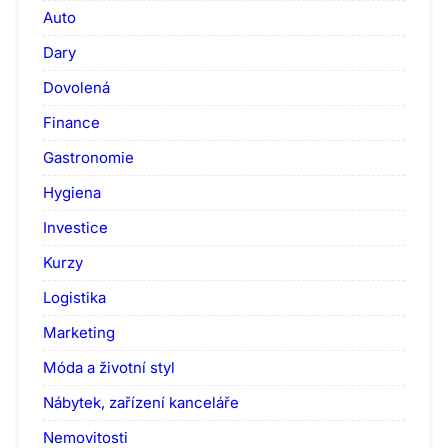
Auto
Dary
Dovolená
Finance
Gastronomie
Hygiena
Investice
Kurzy
Logistika
Marketing
Móda a životní styl
Nábytek, zařízení kanceláře
Nemovitosti