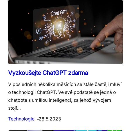
Vyzkoušejte ChatGPT zdarma
V posledních několika měsících se stále častěji mluví
o technologii ChatGPT. Ve své podstatě se jedná o
chatbota s umělou inteligencí, za jehož vývojem
stojí…
Technologie
28.5.2023