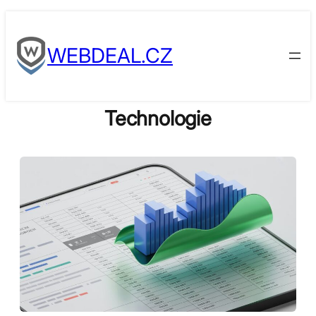
Skip
to
WEBDEAL.CZ
content
Technologie