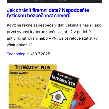
Jak chránit firemní data? Nepodceňte
fyzickou bezpečnost serverů
Když se řekne zabezpečení dat, většina z nás si jako
první vybaví kyberbezpečnost, ať už v podobě
antivirů, šifrování nebo VPN. Celosvětové statistiky
však dokazují,…
Technologie
30.7.2025