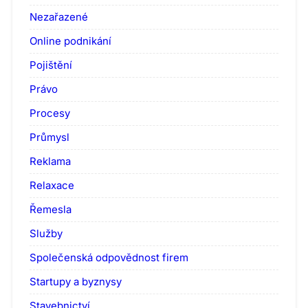
Nezařazené
Online podnikání
Pojištění
Právo
Procesy
Průmysl
Reklama
Relaxace
Řemesla
Služby
Společenská odpovědnost firem
Startupy a byznysy
Stavebnictví