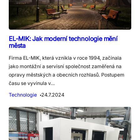
EL-MIK: Jak moderní technologie mění
města
Firma EL-MIK, která vznikla v roce 1994, začínala
jako montážní a servisní společnost zaměřená na
opravy městských a obecních rozhlasů. Postupem
času se vyvinula v…
Technologie
24.7.2024