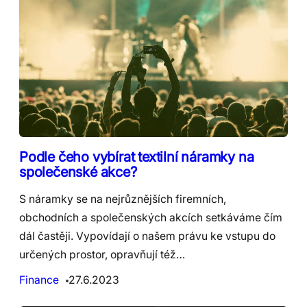
Podle čeho vybírat textilní náramky na
společenské akce?
S náramky se na nejrůznějších firemních,
obchodních a společenských akcích setkáváme čím
dál častěji. Vypovídají o našem právu ke vstupu do
určených prostor, opravňují též…
Finance
27.6.2023