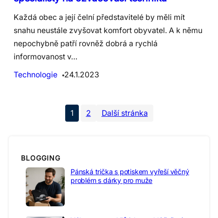
Každá obec a její čelní představitelé by měli mít
snahu neustále zvyšovat komfort obyvatel. A k němu
nepochybně patří rovněž dobrá a rychlá
informovanost v…
Technologie
24.1.2023
1
2
Další stránka
BLOGGING
Pánská trička s potiskem vyřeší věčný
problém s dárky pro muže