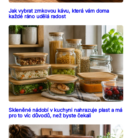
Jak vybrat zrnkovou kávu, která vám doma
každé ráno udělá radost
Skleněné nádobí v kuchyni nahrazuje plast a má
pro to víc důvodů, než byste čekali