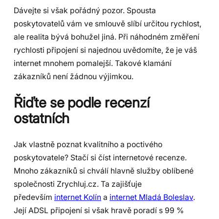
Dávejte si však pořádný pozor. Spousta
poskytovatelů vám ve smlouvě slíbí určitou rychlost,
ale realita bývá bohužel jiná. Při náhodném změření
rychlosti připojení si najednou uvědomíte, že je váš
internet mnohem pomalejší. Takové klamání
zákazníků není žádnou výjimkou.
Řiďte se podle recenzí
ostatních
Jak vlastně poznat kvalitního a poctivého
poskytovatele? Stačí si číst internetové recenze.
Mnoho zákazníků si chválí hlavně služby oblíbené
společnosti Zrychluj.cz. Ta zajišťuje
především
internet Kolín
a
internet Mladá Boleslav
.
Její ADSL připojení si však hravě poradí s 99 %