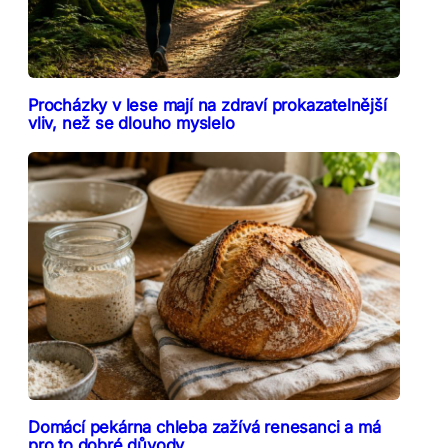
Procházky v lese mají na zdraví prokazatelnější
vliv, než se dlouho myslelo
Domácí pekárna chleba zažívá renesanci a má
pro to dobré důvody