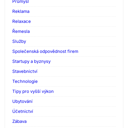
Průmysl
Reklama
Relaxace
Řemesla
Služby
Společenská odpovědnost firem
Startupy a byznysy
Stavebnictví
Technologie
Tipy pro vyšší výkon
Ubytování
Účetnictví
Zábava