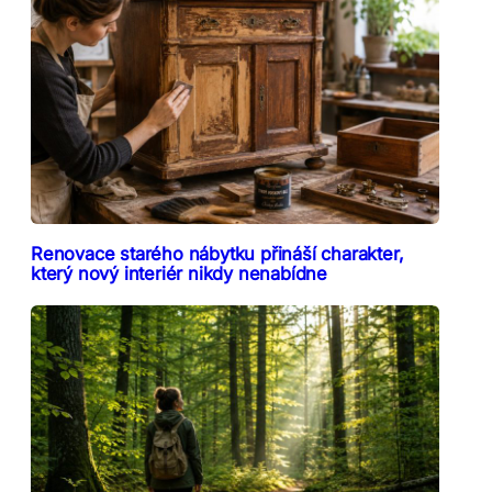
Renovace starého nábytku přináší charakter,
který nový interiér nikdy nenabídne