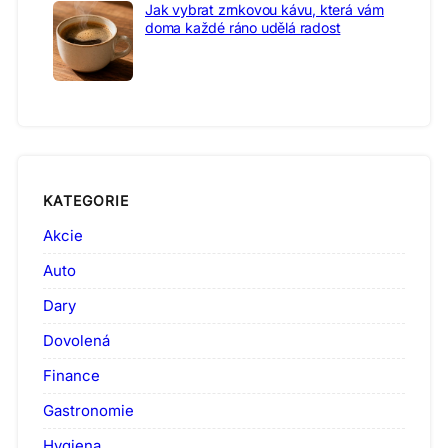
Jak vybrat zrnkovou kávu, která vám
doma každé ráno udělá radost
KATEGORIE
Akcie
Auto
Dary
Dovolená
Finance
Gastronomie
Hygiena