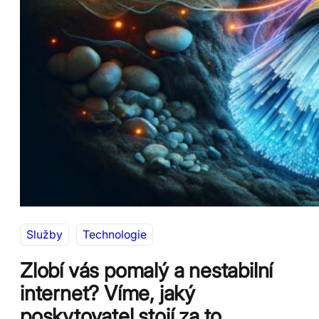
Služby
Technologie
Zlobí vás pomalý a nestabilní
internet? Víme, jaký
poskytovatel stojí za to