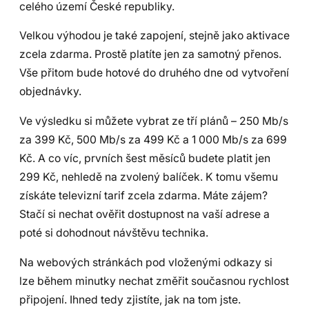
celého území České republiky.
Velkou výhodou je také zapojení, stejně jako aktivace
zcela zdarma. Prostě platíte jen za samotný přenos.
Vše přitom bude hotové do druhého dne od vytvoření
objednávky.
Ve výsledku si můžete vybrat ze tří plánů – 250 Mb/s
za 399 Kč, 500 Mb/s za 499 Kč a 1 000 Mb/s za 699
Kč. A co víc, prvních šest měsíců budete platit jen
299 Kč, nehledě na zvolený balíček. K tomu všemu
získáte televizní tarif zcela zdarma. Máte zájem?
Stačí si nechat ověřit dostupnost na vaší adrese a
poté si dohodnout návštěvu technika.
Na webových stránkách pod vloženými odkazy si
lze během minutky nechat změřit současnou rychlost
připojení. Ihned tedy zjistíte, jak na tom jste.