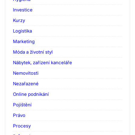
Investice
Kurzy
Logistika
Marketing
Móda a životní styl
Nábytek, zařízení kanceláře
Nemovitosti
Nezařazené
Online podnikání
Pojištění
Právo
Procesy