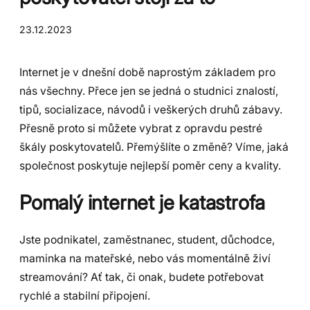
23.12.2023
Internet je v dnešní době naprostým základem pro
nás všechny. Přece jen se jedná o studnici znalostí,
tipů, socializace, návodů i veškerých druhů zábavy.
Přesně proto si můžete vybrat z opravdu pestré
škály poskytovatelů. Přemýšlíte o změně? Víme, jaká
společnost poskytuje nejlepší poměr ceny a kvality.
Pomalý internet je katastrofa
Jste podnikatel, zaměstnanec, student, důchodce,
maminka na mateřské, nebo vás momentálně živí
streamování? Ať tak, či onak, budete potřebovat
rychlé a stabilní připojení.