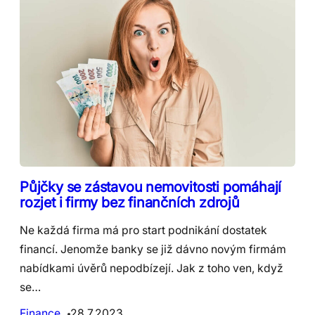
Půjčky se zástavou nemovitosti pomáhají
rozjet i firmy bez finančních zdrojů
Ne každá firma má pro start podnikání dostatek
financí. Jenomže banky se již dávno novým firmám
nabídkami úvěrů nepodbízejí. Jak z toho ven, když
se…
Finance
28.7.2023