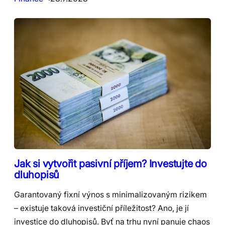
Jak si vytvořit pasivní příjem? Investujte do
dluhopisů
Garantovaný fixní výnos s minimalizovaným rizikem
– existuje taková investiční příležitost? Ano, je jí
investice do dluhopisů. Byť na trhu nyní panuje chaos