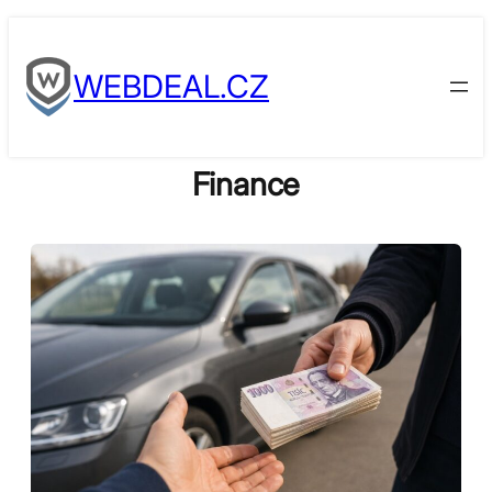
Skip
to
WEBDEAL.CZ
content
Finance