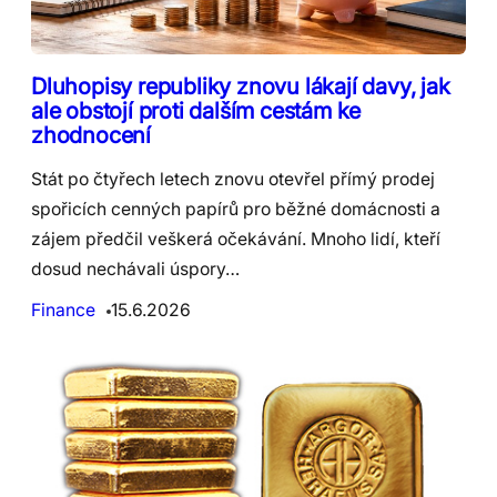
Dluhopisy republiky znovu lákají davy, jak
ale obstojí proti dalším cestám ke
zhodnocení
Stát po čtyřech letech znovu otevřel přímý prodej
spořicích cenných papírů pro běžné domácnosti a
zájem předčil veškerá očekávání. Mnoho lidí, kteří
dosud nechávali úspory…
Finance
15.6.2026