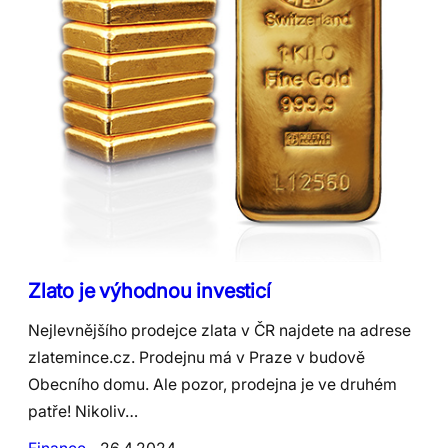
Zlato je výhodnou investicí
Nejlevnějšího prodejce zlata v ČR najdete na adrese
zlatemince.cz. Prodejnu má v Praze v budově
Obecního domu. Ale pozor, prodejna je ve druhém
patře! Nikoliv…