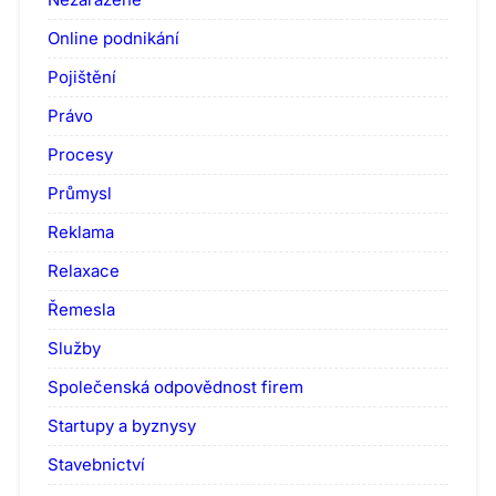
Online podnikání
Pojištění
Právo
Procesy
Průmysl
Reklama
Relaxace
Řemesla
Služby
Společenská odpovědnost firem
Startupy a byznysy
Stavebnictví