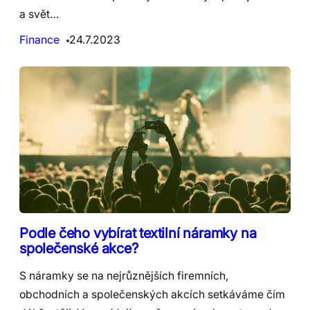
a svět…
Finance
24.7.2023
Podle čeho vybírat textilní náramky na
společenské akce?
S náramky se na nejrůznějších firemních,
obchodních a společenských akcích setkáváme čím