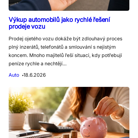
Výkup automobilů jako rychlé řešení
prodeje vozu
Prodej ojetého vozu dokáže být zdlouhavý proces
plný inzerátů, telefonátů a smlouvání s nejistým
koncem. Mnoho majitelů řeší situaci, kdy potřebují
peníze rychle a nechtějí…
Auto
18.6.2026