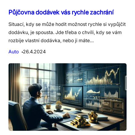
Půjčovna dodávek vás rychle zachrání
Situací, kdy se může hodit možnost rychle si vypůjčit
dodávku, je spousta. Jde třeba o chvíli, kdy se vám
rozbije vlastní dodávka, nebo ji máte…
Auto
26.4.2024