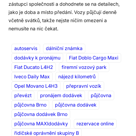
zástupci společnosti a dohodnete se na detailech,
jako je doba a místo předání. Vozy půjčují denně
včetně svátků, takže nejste ničím omezeni a
nemusíte na nic čekat.
autoservis
dálniční známka
dodávky k pronájmu
Fiat Doblo Cargo Maxi
Fiat Ducato L4H2
firemní vozový park
Iveco Daily Max
nájezd kilometrů
Opel Movano L4H3
přepravní vozík
převézt
pronájem dodávek
půjčovna
půjčovna Brno
půjčovna dodávek
půjčovna dodávek Brno
půjčovna MAXIdodávky
rezervace online
řidičské oprávnění skupiny B