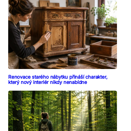
Renovace starého nábytku přináší charakter,
který nový interiér nikdy nenabídne