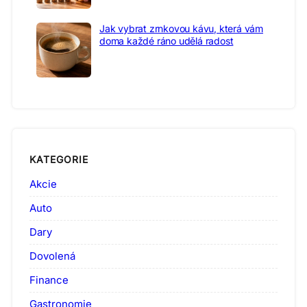
Jak vybrat zrnkovou kávu, která vám
doma každé ráno udělá radost
KATEGORIE
Akcie
Auto
Dary
Dovolená
Finance
Gastronomie