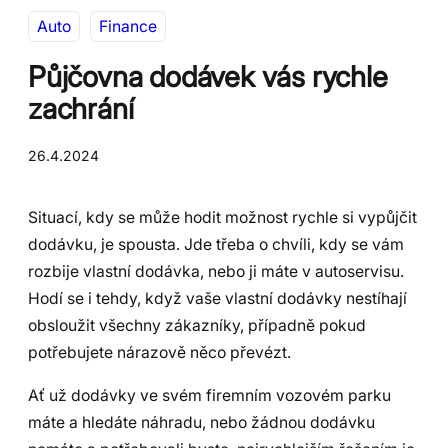
Auto
Finance
Půjčovna dodávek vás rychle
zachrání
26.4.2024
Situací, kdy se může hodit možnost rychle si vypůjčit
dodávku, je spousta. Jde třeba o chvíli, kdy se vám
rozbije vlastní dodávka, nebo ji máte v autoservisu.
Hodí se i tehdy, když vaše vlastní dodávky nestíhají
obsloužit všechny zákazníky, případně pokud
potřebujete nárazově něco převézt.
Ať už dodávky ve svém firemním vozovém parku
máte a hledáte náhradu, nebo žádnou dodávku