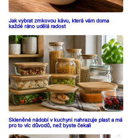
Jak vybrat zrnkovou kávu, která vám doma
každé ráno udělá radost
Skleněné nádobí v kuchyni nahrazuje plast a má
pro to víc důvodů, než byste čekali