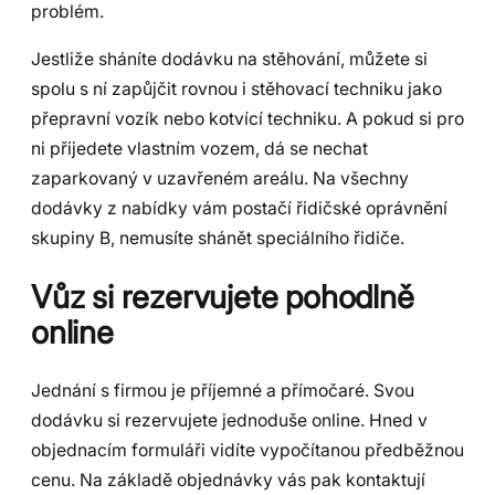
problém.
Jestliže sháníte dodávku na stěhování, můžete si
spolu s ní zapůjčit rovnou i stěhovací techniku jako
přepravní vozík nebo kotvící techniku. A pokud si pro
ni přijedete vlastním vozem, dá se nechat
zaparkovaný v uzavřeném areálu. Na všechny
dodávky z nabídky vám postačí řidičské oprávnění
skupiny B, nemusíte shánět speciálního řidiče.
Vůz si rezervujete pohodlně
online
Jednání s firmou je příjemné a přímočaré. Svou
dodávku si rezervujete jednoduše online. Hned v
objednacím formuláři vidíte vypočítanou předběžnou
cenu. Na základě objednávky vás pak kontaktují