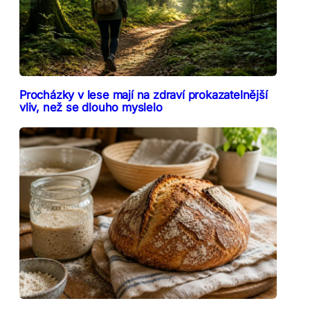
Procházky v lese mají na zdraví prokazatelnější
vliv, než se dlouho myslelo