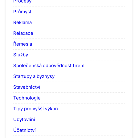
Procesy
Průmysl
Reklama
Relaxace
Řemesla
Služby
Společenská odpovědnost firem
Startupy a byznysy
Stavebnictví
Technologie
Tipy pro vyšší výkon
Ubytování
Účetnictví