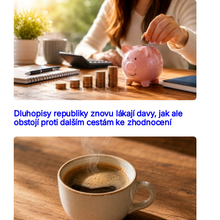
Dluhopisy republiky znovu lákají davy, jak ale
obstojí proti dalším cestám ke zhodnocení