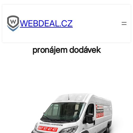
Skip
to
WEBDEAL.CZ
content
pronájem dodávek