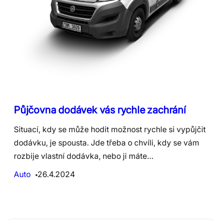
Půjčovna dodávek vás rychle zachrání
Situací, kdy se může hodit možnost rychle si vypůjčit
dodávku, je spousta. Jde třeba o chvíli, kdy se vám
rozbije vlastní dodávka, nebo ji máte…
Auto
26.4.2024