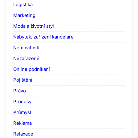
Logistika
Marketing
Móda a životní styl
Nábytek, zařízení kanceláře
Nemovitosti
Nezařazené
Online podnikání
Pojištění
Právo
Procesy
Průmysl
Reklama
Relaxace