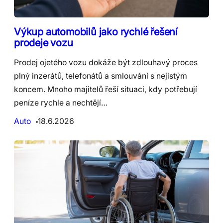
Výkup automobilů jako rychlé řešení
prodeje vozu
Prodej ojetého vozu dokáže být zdlouhavý proces
plný inzerátů, telefonátů a smlouvání s nejistým
koncem. Mnoho majitelů řeší situaci, kdy potřebují
peníze rychle a nechtějí…
Auto
18.6.2026