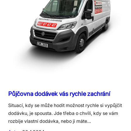
Půjčovna dodávek vás rychle zachrání
Situací, kdy se může hodit možnost rychle si vypůjčit
dodávku, je spousta. Jde třeba o chvíli, kdy se vám
rozbije vlastní dodávka, nebo ji máte…