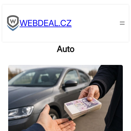
Skip
to
WEBDEAL.CZ
content
Auto