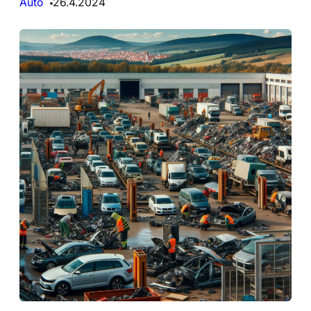
Auto
26.4.2024