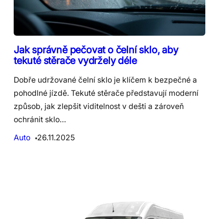
Jak správně pečovat o čelní sklo, aby
tekuté stěrače vydržely déle
Dobře udržované čelní sklo je klíčem k bezpečné a
pohodlné jízdě. Tekuté stěrače představují moderní
způsob, jak zlepšit viditelnost v dešti a zároveň
ochránit sklo…
Auto
26.11.2025