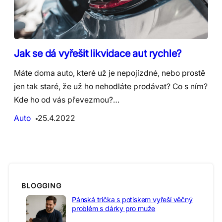
Jak se dá vyřešit likvidace aut rychle?
Máte doma auto, které už je nepojízdné, nebo prostě
jen tak staré, že už ho nehodláte prodávat? Co s ním?
Kde ho od vás převezmou?…
Auto
25.4.2022
BLOGGING
Pánská trička s potiskem vyřeší věčný
problém s dárky pro muže