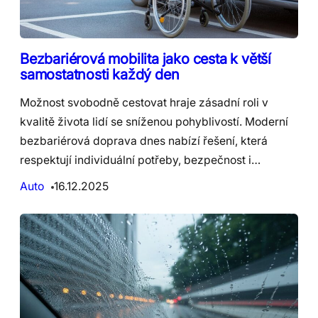
Bezbariérová mobilita jako cesta k větší
samostatnosti každý den
Možnost svobodně cestovat hraje zásadní roli v
kvalitě života lidí se sníženou pohyblivostí. Moderní
bezbariérová doprava dnes nabízí řešení, která
respektují individuální potřeby, bezpečnost i…
Auto
16.12.2025