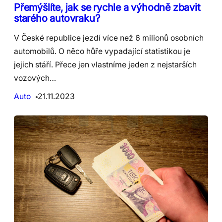
Přemýšlíte, jak se rychle a výhodně zbavit
starého autovraku?
V České republice jezdí více než 6 milionů osobních
automobilů. O něco hůře vypadající statistikou je
jejich stáří. Přece jen vlastníme jeden z nejstarších
vozových…
Auto
21.11.2023