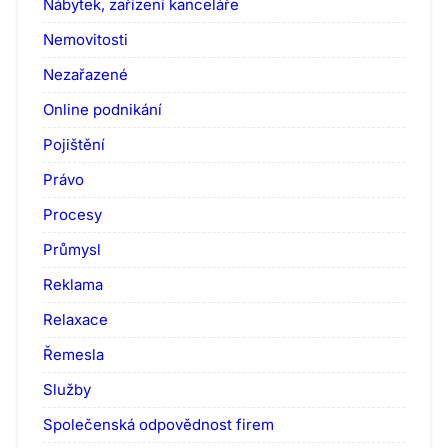
Nábytek, zařízení kanceláře
Nemovitosti
Nezařazené
Online podnikání
Pojištění
Právo
Procesy
Průmysl
Reklama
Relaxace
Řemesla
Služby
Společenská odpovědnost firem