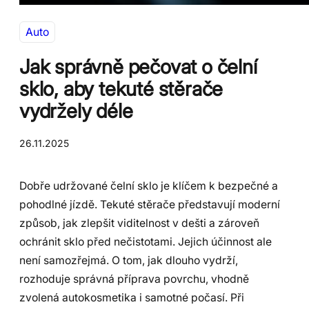
Auto
Jak správně pečovat o čelní
sklo, aby tekuté stěrače
vydržely déle
26.11.2025
Dobře udržované čelní sklo je klíčem k bezpečné a
pohodlné jízdě. Tekuté stěrače představují moderní
způsob, jak zlepšit viditelnost v dešti a zároveň
ochránit sklo před nečistotami. Jejich účinnost ale
není samozřejmá. O tom, jak dlouho vydrží,
rozhoduje správná příprava povrchu, vhodně
zvolená autokosmetika i samotné počasí. Při