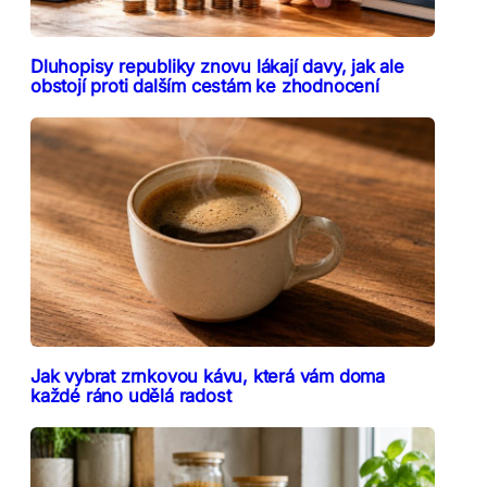
Dluhopisy republiky znovu lákají davy, jak ale
obstojí proti dalším cestám ke zhodnocení
Jak vybrat zrnkovou kávu, která vám doma
každé ráno udělá radost