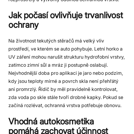
Jak počasí ovlivňuje trvanlivost
ochrany
Na životnost tekutých stěračů má velký vliv
prostředí, ve kterém se auto pohybuje. Letní horko a
UV záření mohou narušit strukturu hydrofobní vrstvy,
zatímco zimní sůl a mráz ji postupně oslabují.
Nejvhodnější doba pro aplikaci je jaro nebo podzim,
kdy jsou teploty mírné a povrch skla není přehřátý
ani promrzlý. Řidič by měl pravidelně kontrolovat,
zda voda po skle stále tvoří drobné kapky. Pokud se
začíná rozlévat, ochranná vrstva potřebuje obnovu.
Vhodná autokosmetika
pomáhá zachovat účinnost