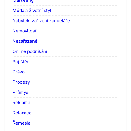
Marketing
Móda a životní styl
Nábytek, zařízení kanceláře
Nemovitosti
Nezařazené
Online podnikání
Pojištění
Právo
Procesy
Průmysl
Reklama
Relaxace
Řemesla