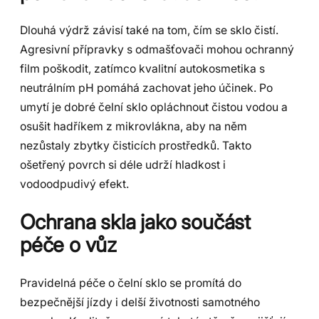
Dlouhá výdrž závisí také na tom, čím se sklo čistí.
Agresivní přípravky s odmašťovači mohou ochranný
film poškodit, zatímco kvalitní autokosmetika s
neutrálním pH pomáhá zachovat jeho účinek. Po
umytí je dobré čelní sklo opláchnout čistou vodou a
osušit hadříkem z mikrovlákna, aby na něm
nezůstaly zbytky čisticích prostředků. Takto
ošetřený povrch si déle udrží hladkost i
vodoodpudivý efekt.
Ochrana skla jako součást
péče o vůz
Pravidelná péče o čelní sklo se promítá do
bezpečnější jízdy i delší životnosti samotného