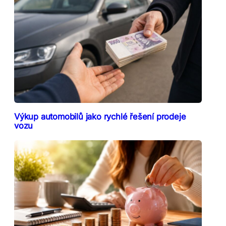
Výkup automobilů jako rychlé řešení prodeje
vozu