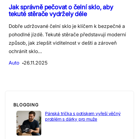
Jak správně pečovat o čelní sklo, aby
tekuté stěrače vydržely déle
Dobře udržované čelní sklo je klíčem k bezpečné a
pohodlné jízdě. Tekuté stěrače představují moderní
způsob, jak zlepšit viditelnost v dešti a zároveň
ochránit sklo…
Auto
26.11.2025
BLOGGING
Pánská trička s potiskem vyřeší věčný
problém s dárky pro muže