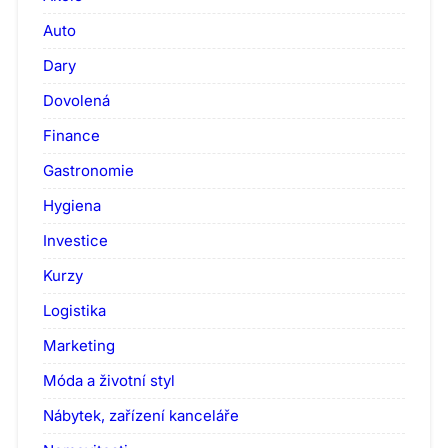
Auto
Dary
Dovolená
Finance
Gastronomie
Hygiena
Investice
Kurzy
Logistika
Marketing
Móda a životní styl
Nábytek, zařízení kanceláře