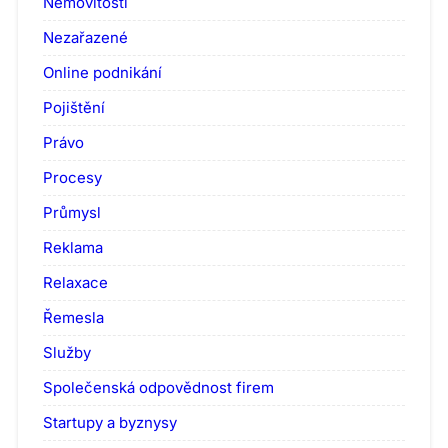
Nemovitosti
Nezařazené
Online podnikání
Pojištění
Právo
Procesy
Průmysl
Reklama
Relaxace
Řemesla
Služby
Společenská odpovědnost firem
Startupy a byznysy