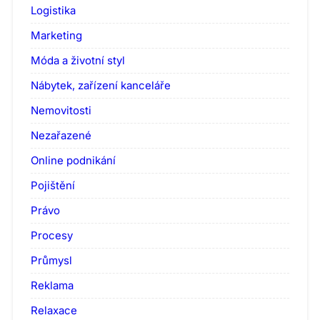
Logistika
Marketing
Móda a životní styl
Nábytek, zařízení kanceláře
Nemovitosti
Nezařazené
Online podnikání
Pojištění
Právo
Procesy
Průmysl
Reklama
Relaxace