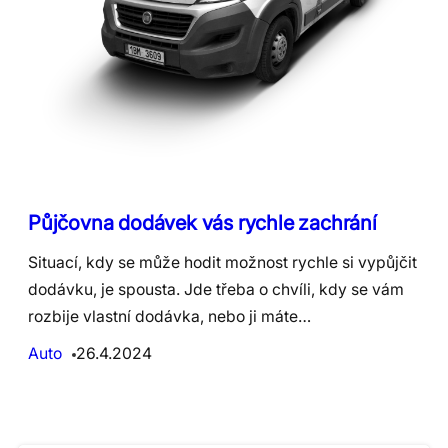
Půjčovna dodávek vás rychle zachrání
Situací, kdy se může hodit možnost rychle si vypůjčit
dodávku, je spousta. Jde třeba o chvíli, kdy se vám
rozbije vlastní dodávka, nebo ji máte…
Auto
26.4.2024