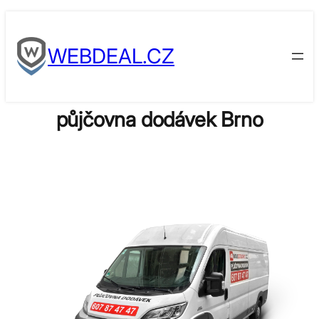
Skip
to
WEBDEAL.CZ
content
půjčovna dodávek Brno