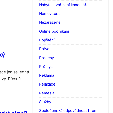
Nábytek, zařízení kanceláře
Nemovitosti
Nezařazené
Online podnikání
Pojištění
Právo
ký
Procesy
Průmysl
ece jen se jedná
Reklama
bavy. Přesně…
Relaxace
Řemesla
Služby
Společenská odpovědnost firem