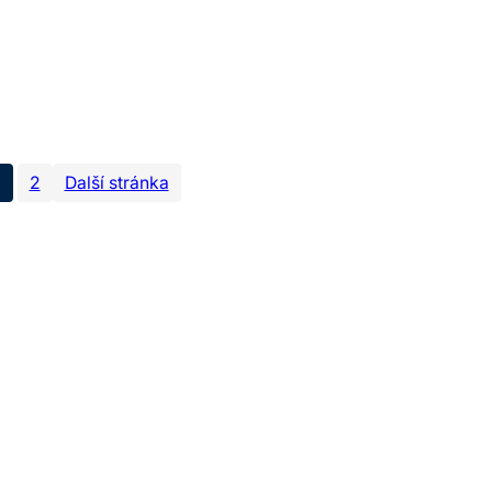
1
2
Další stránka