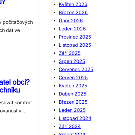
u?
Květen 2026
Březen 2026
Únor 2026
dy počítačových
Leden 2026
ch dat ve
Prosinec 2025
Listopad 2025
Září 2025
Srpen 2025
Červenec 2025
Červen 2025
atel obcí?
Květen 2025
echniku
Duben 2025
Březen 2025
vyšovat komfort
Leden 2025
movanost v…
Listopad 2024
Září 2024
Srpen 2024