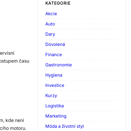
KATEGORIE
Akcie
Auto
Dary
Dovolená
ervisní
Finance
Postupem času
Gastronomie
Hygiena
Investice
Kurzy
Logistika
Marketing
m, kde není
Móda a životní styl
acího motoru.