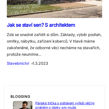
Jak se staví sen? S architektem
Zdá se snadné zařídit si dům. Základy, výběr podlah,
omítky, nábytku, zařízení koberců. V hlavě máme
zakořeněné, že odborné věci necháme na stavařích,
protože neumíme…
Stavebnictví
1.3.2023
BLOGGING
Pánská trička s potiskem vyřeší věčný
problém s dárky pro muže