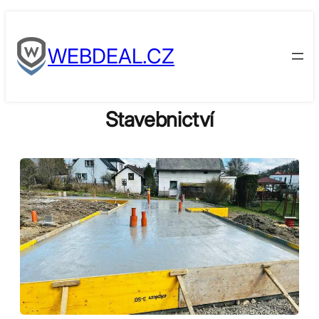
Skip
to
WEBDEAL.CZ
content
Stavebnictví