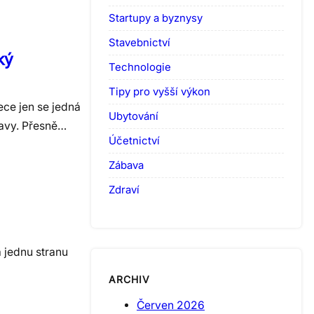
Startupy a byznysy
Stavebnictví
ký
Technologie
Tipy pro vyšší výkon
ece jen se jedná
Ubytování
bavy. Přesně…
Účetnictví
Zábava
Zdraví
 jednu stranu
ARCHIV
Červen 2026