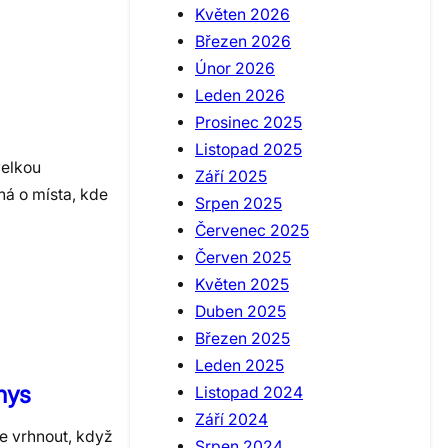
Květen 2026
Březen 2026
Únor 2026
Leden 2026
Prosinec 2025
Listopad 2025
velkou
Září 2025
á o místa, kde
Srpen 2025
Červenec 2025
Červen 2025
Květen 2025
Duben 2025
Březen 2025
Leden 2025
nys
Listopad 2024
Září 2024
se vrhnout, když
Srpen 2024