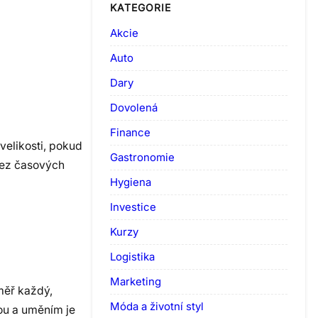
KATEGORIE
Akcie
Auto
Dary
Dovolená
Finance
velikosti, pokud
Gastronomie
 bez časových
Hygiena
Investice
Kurzy
Logistika
Marketing
měř každý,
Móda a životní styl
ou a uměním je