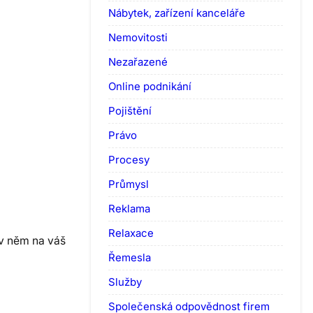
Nábytek, zařízení kanceláře
Nemovitosti
Nezařazené
Online podnikání
Pojištění
Právo
Procesy
Průmysl
Reklama
Relaxace
 v něm na váš
Řemesla
Služby
Společenská odpovědnost firem