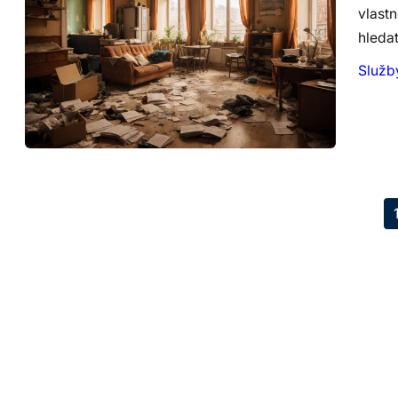
vlast
hleda
Služb