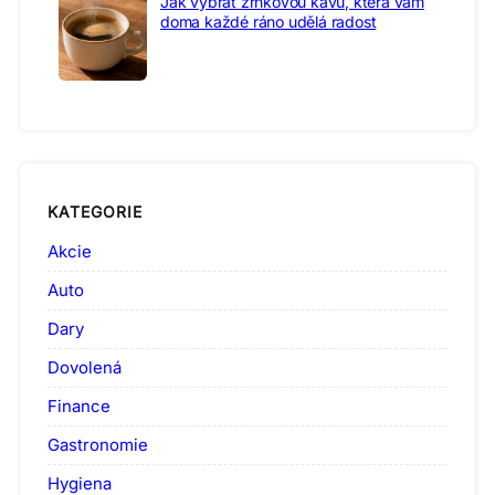
Jak vybrat zrnkovou kávu, která vám
doma každé ráno udělá radost
KATEGORIE
Akcie
Auto
Dary
Dovolená
Finance
Gastronomie
Hygiena