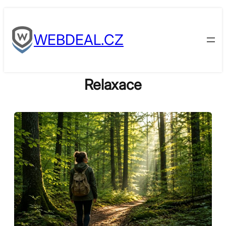
Skip
to
WEBDEAL.CZ
content
Relaxace