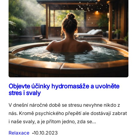
Objevte účinky hydromasáže a uvolněte
stres i svaly
V dnešní náročné době se stresu nevyhne nikdo z
nás. Kromě psychického přepětí ale dostávají zabrat
i naše svaly, a je přitom jedno, zda se…
Relaxace
10.10.2023