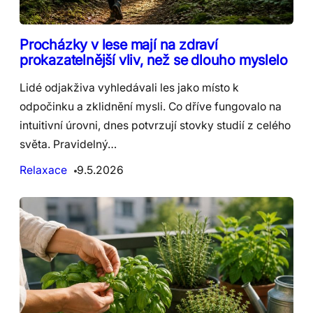
Procházky v lese mají na zdraví
prokazatelnější vliv, než se dlouho myslelo
Lidé odjakživa vyhledávali les jako místo k
odpočinku a zklidnění mysli. Co dříve fungovalo na
intuitivní úrovni, dnes potvrzují stovky studií z celého
světa. Pravidelný…
Relaxace
9.5.2026