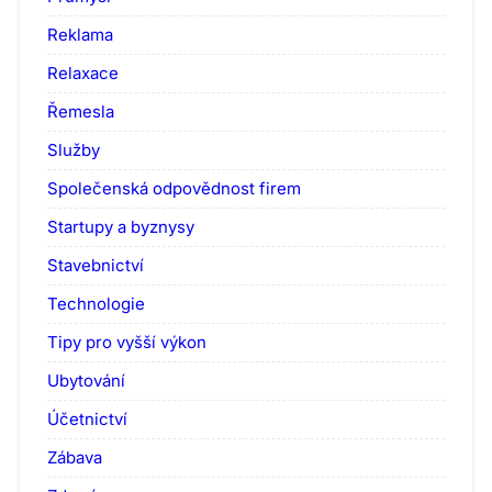
Reklama
Relaxace
Řemesla
Služby
Společenská odpovědnost firem
Startupy a byznysy
Stavebnictví
Technologie
Tipy pro vyšší výkon
Ubytování
Účetnictví
Zábava