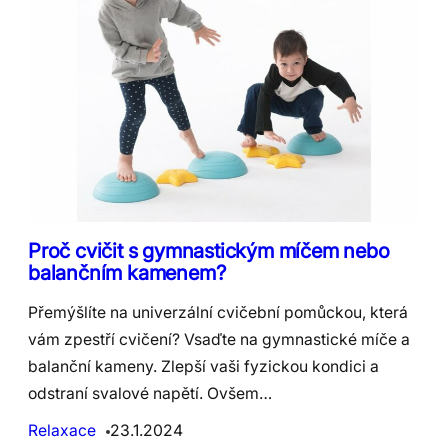
Proč cvičit s gymnastickým míčem nebo
balančním kamenem?
Přemýšlíte na univerzální cvičební pomůckou, která
vám zpestří cvičení? Vsaďte na gymnastické míče a
balanční kameny. Zlepší vaši fyzickou kondici a
odstraní svalové napětí. Ovšem…
Relaxace
23.1.2024