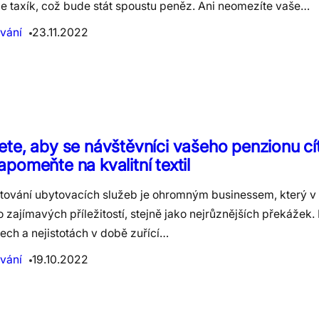
e taxík, což bude stát spoustu peněz. Ani neomezíte vaše…
vání
23.11.2022
te, aby se návštěvníci vašeho penzionu cíti
pomeňte na kvalitní textil
tování ubytovacích služeb je ohromným businessem, který v
zajímavých příležitostí, stejně jako nejrůznějších překážek.
ech a nejistotách v době zuřící…
vání
19.10.2022