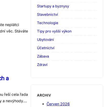
Startupy a byznysy
Stavebnictví
Technologie
te neplátci
dní věc. Stáváte
Tipy pro vyšší výkon
Ubytování
Účetnictví
Zábava
Zdraví
ch a
u řeší cela řada
ARCHIV
dy a nevýhody.…
Červen 2026