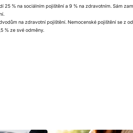
dí 25 % na sociálním pojištění a 9 % na zdravotním. Sám z
ní.
vodům na zdravotní pojištění. Nemocenské pojištění se z o
6,5 % ze své odměny.