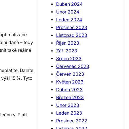
Duben 2024
Únor 2024
Leden 2024
Prosinec 2023
optimalizace
Listopad 2023
ální daně – tedy
Říjen 2023
nit také reálné
Září 2023
Srpen 2023
Červenec 2023
eplatíte. Daníte
Červen 2023
 výši 15 %. Tyto
Květen 2023
Duben 2023
Březen 2023
Únor 2023
Leden 2023
čníky. Platí
Prosinec 2022
Listopad 2022