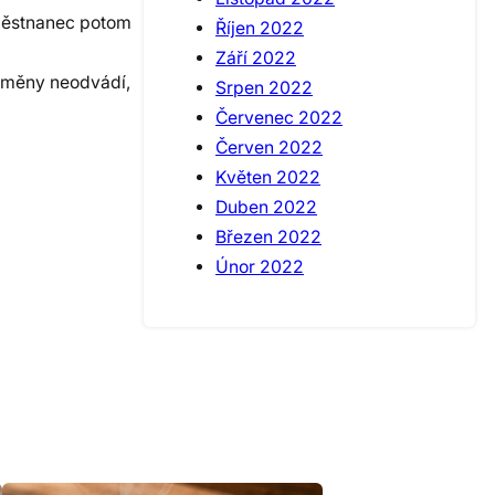
aměstnanec potom
Říjen 2022
Září 2022
dměny neodvádí,
Srpen 2022
Červenec 2022
Červen 2022
Květen 2022
Duben 2022
Březen 2022
Únor 2022