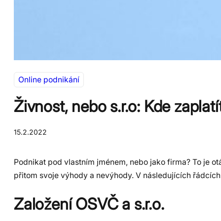
Online podnikání
Živnost, nebo s.r.o: Kde zaplat
15.2.2022
Podnikat pod vlastním jménem, nebo jako firma? To je otá
přitom svoje výhody a nevýhody. V následujících řádcích s
Založení OSVČ a s.r.o.