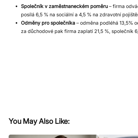
Společník v zaměstnaneckém poměru
– firma odvá
posílá 6,5 % na sociální a 4,5 % na zdravotní pojiště
Odměny pro společníka
– odměna podléhá 13,5% od
za důchodové pak firma zaplatí 21,5 %, společník 
You May Also Like: