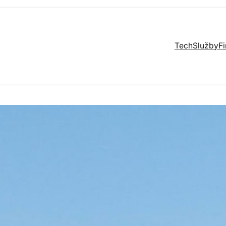
Tech
Služby
F