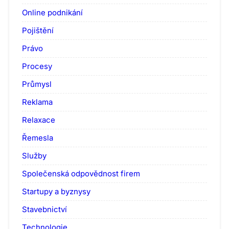
Online podnikání
Pojištění
Právo
Procesy
Průmysl
Reklama
Relaxace
Řemesla
Služby
Společenská odpovědnost firem
Startupy a byznysy
Stavebnictví
Technologie