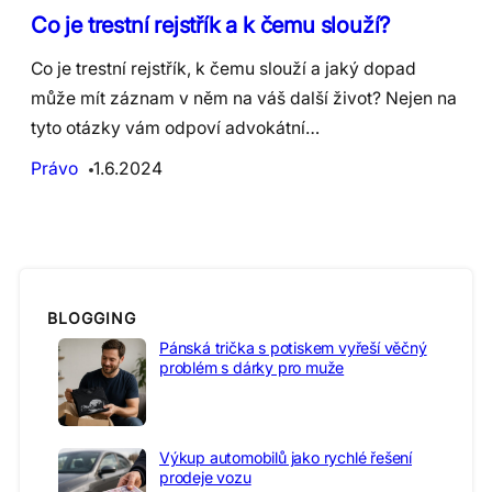
Co je trestní rejstřík a k čemu slouží?
Co je trestní rejstřík, k čemu slouží a jaký dopad
může mít záznam v něm na váš další život? Nejen na
tyto otázky vám odpoví advokátní…
Právo
1.6.2024
BLOGGING
Pánská trička s potiskem vyřeší věčný
problém s dárky pro muže
Výkup automobilů jako rychlé řešení
prodeje vozu