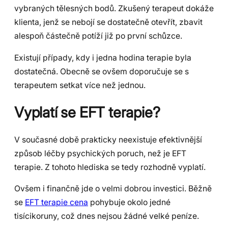
vybraných tělesných bodů. Zkušený terapeut dokáže
klienta, jenž se nebojí se dostatečně otevřít, zbavit
alespoň částečně potíží již po první schůzce.
Existují případy, kdy i jedna hodina terapie byla
dostatečná. Obecně se ovšem doporučuje se s
terapeutem setkat více než jednou.
Vyplatí se EFT terapie?
V současné době prakticky neexistuje efektivnější
způsob léčby psychických poruch, než je EFT
terapie. Z tohoto hlediska se tedy rozhodně vyplatí.
Ovšem i finančně jde o velmi dobrou investici. Běžně
se
EFT terapie cena
pohybuje okolo jedné
tisícikoruny, což dnes nejsou žádné velké peníze.