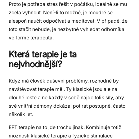
Proto je potřeba stres řešit v počátku, ideálně se mu
zcela vyhnout. Není-li to možné, je moudré se
alespoň naučit odpočívat a meditovat. V případě, že
toto stačit nebude, je nezbytné vyhledat odborníka
ve formě terapeuta.
Která terapie je ta
nejvhodnější?
Když má člověk duševní problémy, rozhodně by
navštěvovat terapie měl. Ty klasické jsou ale na
dlouhé lokte a ne každý v sobě najde tolik síly, aby
své vnitřní démony dokázal potírat postupně, často
několik let.
EFT terapie na to jde trochu jinak. Kombinuje totiž
možnosti klasické terapie a fyzické stimulace