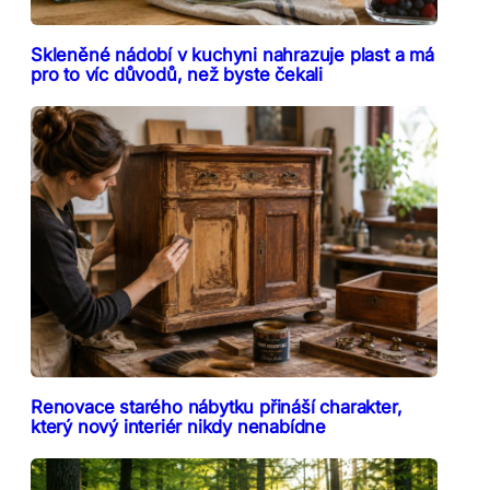
Skleněné nádobí v kuchyni nahrazuje plast a má
pro to víc důvodů, než byste čekali
Renovace starého nábytku přináší charakter,
který nový interiér nikdy nenabídne