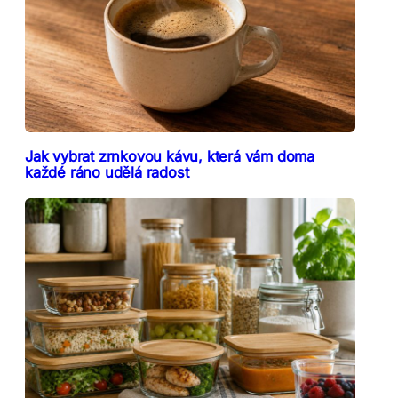
Jak vybrat zrnkovou kávu, která vám doma
každé ráno udělá radost