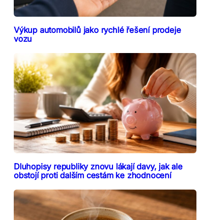
Výkup automobilů jako rychlé řešení prodeje
vozu
Dluhopisy republiky znovu lákají davy, jak ale
obstojí proti dalším cestám ke zhodnocení