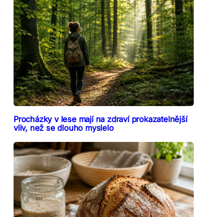
Procházky v lese mají na zdraví prokazatelnější
vliv, než se dlouho myslelo