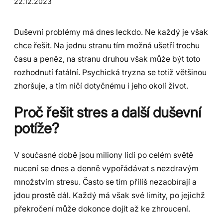
22.12.2023
Duševní problémy má dnes leckdo. Ne každý je však
chce řešit. Na jednu stranu tím možná ušetří trochu
času a peněz, na stranu druhou však může být toto
rozhodnutí fatální. Psychická tryzna se totiž většinou
zhoršuje, a tím ničí dotyčnému i jeho okolí život.
Proč řešit stres a další duševní
potíže?
V současné době jsou miliony lidí po celém světě
nucení se dnes a denně vypořádávat s nezdravým
množstvím stresu. Často se tím příliš nezaobírají a
jdou prostě dál. Každý má však své limity, po jejichž
překročení může dokonce dojít až ke zhroucení.