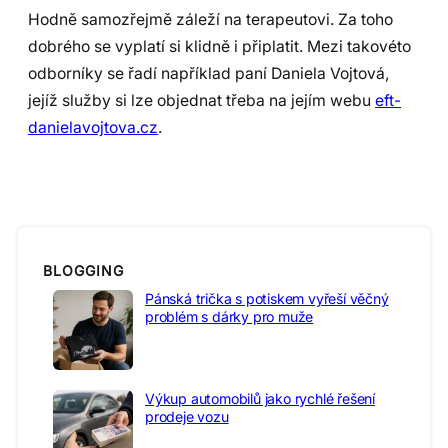
Hodně samozřejmě záleží na terapeutovi. Za toho
dobrého se vyplatí si klidně i připlatit. Mezi takovéto
odborníky se řadí například paní Daniela Vojtová,
jejíž služby si lze objednat třeba na jejím webu
eft-
danielavojtova.cz
.
BLOGGING
Pánská trička s potiskem vyřeší věčný
problém s dárky pro muže
Výkup automobilů jako rychlé řešení
prodeje vozu