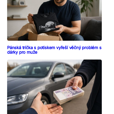
Pánská trička s potiskem vyřeší věčný problém s
dárky pro muže