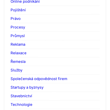
Online podnikání
Pojištění
Právo
Procesy
Průmysl
Reklama
Relaxace
Řemesla
Služby
Společenská odpovědnost firem
Startupy a byznysy
Stavebnictví
Technologie