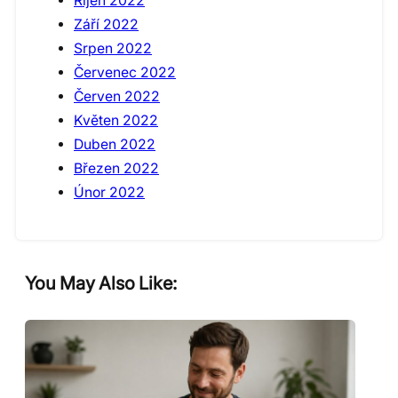
Říjen 2022
Září 2022
Srpen 2022
Červenec 2022
Červen 2022
Květen 2022
Duben 2022
Březen 2022
Únor 2022
You May Also Like: