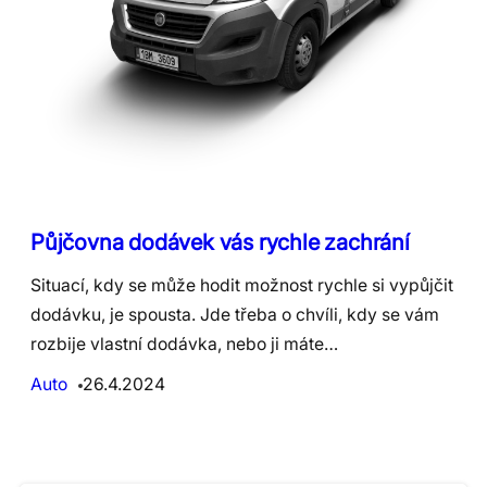
Půjčovna dodávek vás rychle zachrání
Situací, kdy se může hodit možnost rychle si vypůjčit
dodávku, je spousta. Jde třeba o chvíli, kdy se vám
rozbije vlastní dodávka, nebo ji máte…
Auto
26.4.2024