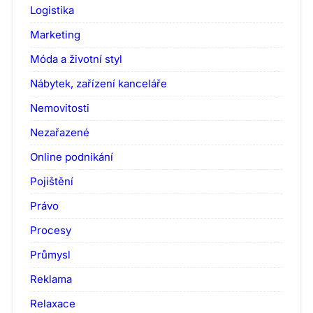
Logistika
Marketing
Móda a životní styl
Nábytek, zařízení kanceláře
Nemovitosti
Nezařazené
Online podnikání
Pojištění
Právo
Procesy
Průmysl
Reklama
Relaxace