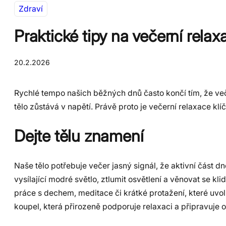
Zdraví
Praktické tipy na večerní relax
20.2.2026
Rychlé tempo našich běžných dnů často končí tím, že več
tělo zůstává v napětí. Právě proto je večerní relaxace kl
Dejte tělu znamení
Naše tělo potřebuje večer jasný signál, že aktivní část 
vysílající modré světlo, ztlumit osvětlení a věnovat se 
práce s dechem, meditace či krátké protažení, které uv
koupel, která přirozeně podporuje relaxaci a připravuje