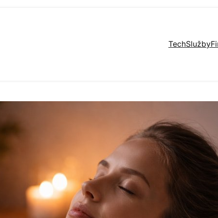
Tech
Služby
F