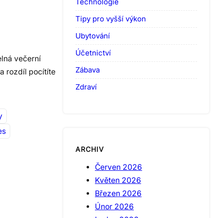
Technologie
Tipy pro vyšší výkon
Ubytování
Účetnictví
elná večerní
Zábava
 rozdíl pocítíte
Zdraví
y
es
ARCHIV
Červen 2026
Květen 2026
Březen 2026
Únor 2026