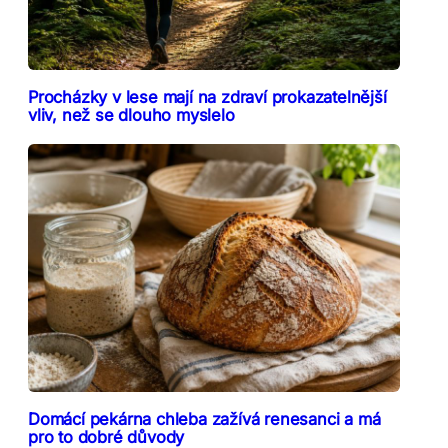
Procházky v lese mají na zdraví prokazatelnější
vliv, než se dlouho myslelo
Domácí pekárna chleba zažívá renesanci a má
pro to dobré důvody