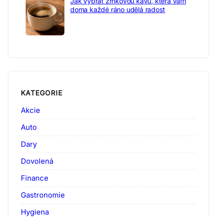
Jak vybrat zrnkovou kávu, která vám
doma každé ráno udělá radost
KATEGORIE
Akcie
Auto
Dary
Dovolená
Finance
Gastronomie
Hygiena