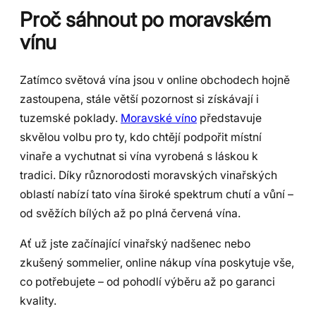
Proč sáhnout po moravském
vínu
Zatímco světová vína jsou v online obchodech hojně
zastoupena, stále větší pozornost si získávají i
tuzemské poklady.
Moravské víno
představuje
skvělou volbu pro ty, kdo chtějí podpořit místní
vinaře a vychutnat si vína vyrobená s láskou k
tradici. Díky různorodosti moravských vinařských
oblastí nabízí tato vína široké spektrum chutí a vůní –
od svěžích bílých až po plná červená vína.
Ať už jste začínající vinařský nadšenec nebo
zkušený sommelier, online nákup vína poskytuje vše,
co potřebujete – od pohodlí výběru až po garanci
kvality.