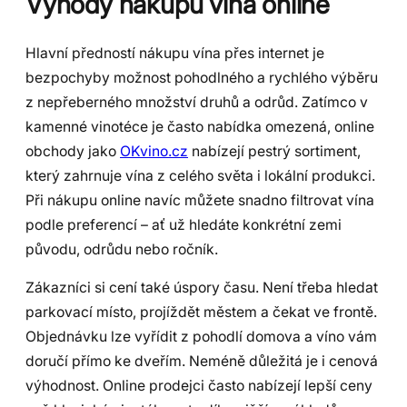
Výhody nákupu vína online
Hlavní předností nákupu vína přes internet je
bezpochyby možnost pohodlného a rychlého výběru
z nepřeberného množství druhů a odrůd. Zatímco v
kamenné vinotéce je často nabídka omezená, online
obchody jako
OKvino.cz
nabízejí pestrý sortiment,
který zahrnuje vína z celého světa i lokální produkci.
Při nákupu online navíc můžete snadno filtrovat vína
podle preferencí – ať už hledáte konkrétní zemi
původu, odrůdu nebo ročník.
Zákazníci si cení také úspory času. Není třeba hledat
parkovací místo, projíždět městem a čekat ve frontě.
Objednávku lze vyřídit z pohodlí domova a víno vám
doručí přímo ke dveřím. Neméně důležitá je i cenová
výhodnost. Online prodejci často nabízejí lepší ceny