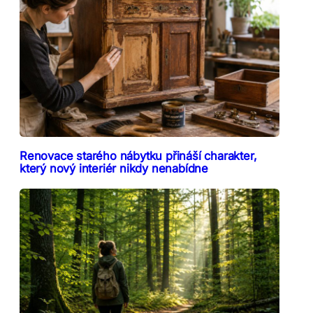
Renovace starého nábytku přináší charakter,
který nový interiér nikdy nenabídne