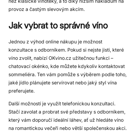
než klasické vinotéky, a to díky nižším nákladům na
provoz a častým slevovým akcím.
Jak vybrat to správné víno
Jednou z výhod online nákupu je možnost
konzultace s odborníkem. Pokud si nejste jisti, které
víno zvolit, nabízí OKvino.cz užitečnou funkci –
chatovací okénko, kde můžete kdykoliv kontaktovat
sommeliéra. Ten vám pomůže s výběrem podle toho,
jaké jídlo plánujete servírovat nebo jaký styl vína
preferujete.
Další možností je využít telefonickou konzultaci.
Stačí zavolat a probrat své představy s odborníkem,
který vám doporučí ideální láhev, ať už hledáte víno
na romantickou večeři nebo větší společenskou akci.