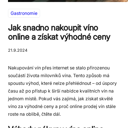
Gastronomie
Jak snadno nakoupit víno
online a získat výhodné ceny
21.9.2024
Nakupování vín přes internet se stalo přirozenou
součástí života milovníků vína. Tento způsob má
spoustu výhod, které nelze přehlédnout – od úspory
času až po přístup k širší nabídce kvalitních vín na
jednom místě. Pokud vás zajímá, jak získat skvělé
víno za výhodné ceny a proč online prodej vín stále
roste na oblibě, čtěte dál.