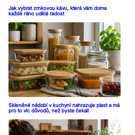
Jak vybrat zrnkovou kávu, která vám doma
každé ráno udělá radost
Skleněné nádobí v kuchyni nahrazuje plast a má
pro to víc důvodů, než byste čekali