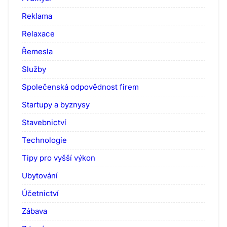
Reklama
Relaxace
Řemesla
Služby
Společenská odpovědnost firem
Startupy a byznysy
Stavebnictví
Technologie
Tipy pro vyšší výkon
Ubytování
Účetnictví
Zábava