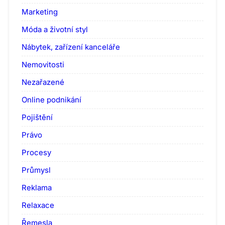
Marketing
Móda a životní styl
Nábytek, zařízení kanceláře
Nemovitosti
Nezařazené
Online podnikání
Pojištění
Právo
Procesy
Průmysl
Reklama
Relaxace
Řemesla