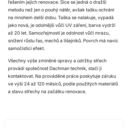
řešením jejich renovace. Sice se jedná o dražší
metodu než jen o pouhý nátěr, avšak tašku ochrání
na mnohem delší dobu. Taška se nalakuje, vypadá
jako nová, je odolnější vůči UV záření, barva vydrží
až 20 let. Samozřejmostí je odolnost vůči mrazu,
snížení růstu řas, mechů a lišejníků. Povrch má navíc
samočisticí efekt.
Všechny výše zmíněné opravy a údržby střech
provádí společnost Dachman technik, stačí ji
kontaktovat. Na prováděné práce poskytuje záruku
ve výši 24 až 120 měsíců, podle použitých materiálů
a stavu střechy na začátku renovace.