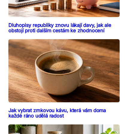
Dluhopisy republiky znovu lákají davy, jak ale
obstojí proti dalším cestám ke zhodnocení
Jak vybrat zrnkovou kávu, která vám doma
každé ráno udělá radost