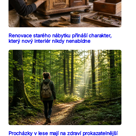
Renovace starého nábytku přináší charakter,
který nový interiér nikdy nenabídne
Procházky v lese mají na zdraví prokazatelnější