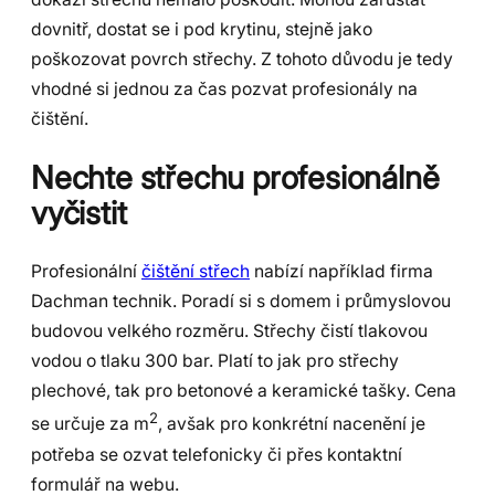
dovnitř, dostat se i pod krytinu, stejně jako
poškozovat povrch střechy. Z tohoto důvodu je tedy
vhodné si jednou za čas pozvat profesionály na
čištění.
Nechte střechu profesionálně
vyčistit
Profesionální
čištění střech
nabízí například firma
Dachman technik. Poradí si s domem i průmyslovou
budovou velkého rozměru. Střechy čistí tlakovou
vodou o tlaku 300 bar. Platí to jak pro střechy
plechové, tak pro betonové a keramické tašky. Cena
2
se určuje za m
, avšak pro konkrétní nacenění je
potřeba se ozvat telefonicky či přes kontaktní
formulář na webu.