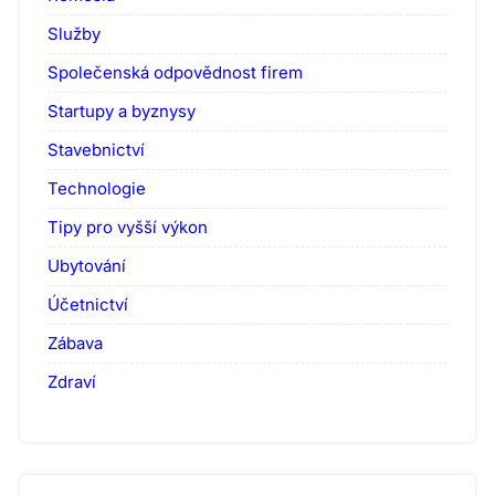
Služby
Společenská odpovědnost firem
Startupy a byznysy
Stavebnictví
Technologie
Tipy pro vyšší výkon
Ubytování
Účetnictví
Zábava
Zdraví