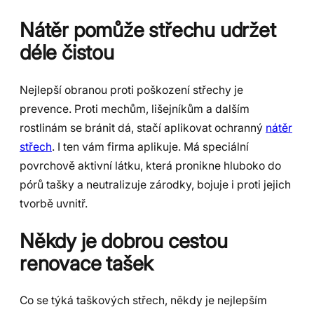
Nátěr pomůže střechu udržet
déle čistou
Nejlepší obranou proti poškození střechy je
prevence. Proti mechům, lišejníkům a dalším
rostlinám se bránit dá, stačí aplikovat ochranný
nátěr
střech
. I ten vám firma aplikuje. Má speciální
povrchově aktivní látku, která pronikne hluboko do
pórů tašky a neutralizuje zárodky, bojuje i proti jejich
tvorbě uvnitř.
Někdy je dobrou cestou
renovace tašek
Co se týká taškových střech, někdy je nejlepším