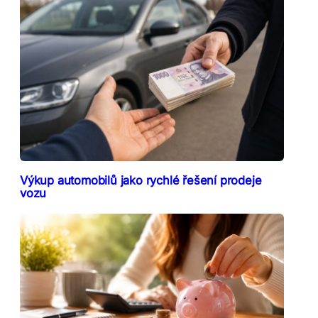
Výkup automobilů jako rychlé řešení prodeje
vozu