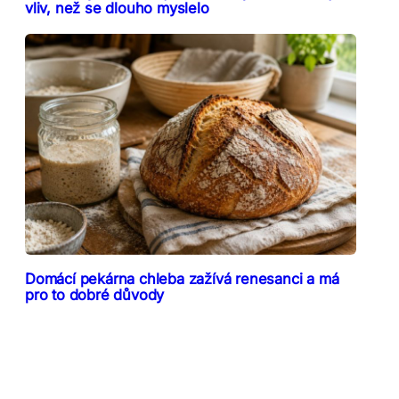
vliv, než se dlouho myslelo
Domácí pekárna chleba zažívá renesanci a má
pro to dobré důvody