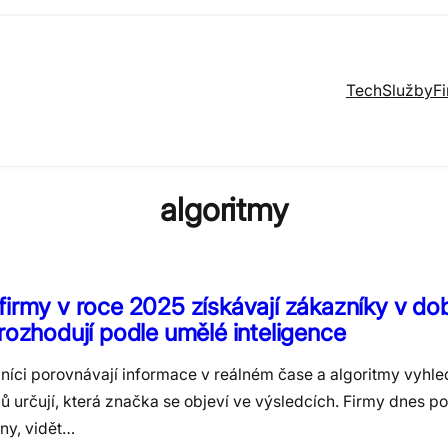
Tech
Služby
F
algoritmy
firmy v roce 2025 získávají zákazníky v do
 rozhodují podle umělé inteligence
níci porovnávají informace v reálném čase a algoritmy vyhle
 určují, která značka se objeví ve výsledcích. Firmy dnes po
ny, vidět…