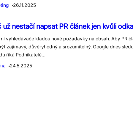
ting
26.11.2025
 už nestačí napsat PR článek jen kvůli odk
ní vyhledávače kladou nové požadavky na obsah. Aby PR čl
být zajímavý, důvěryhodný a srozumitelný. Google dnes sledu
du říká Podnikatelé…
ama
24.5.2025