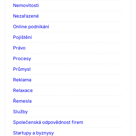
Nemovitosti
Nezařazené
Online podnikání
Pojištění
Právo
Procesy
Průmysl
Reklama
Relaxace
Řemesla
Služby
Společenská odpovědnost firem
Startupy a byznysy