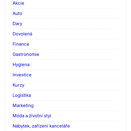
Akcie
Auto
Dary
Dovolená
Finance
Gastronomie
Hygiena
Investice
Kurzy
Logistika
Marketing
Móda a životní styl
Nábytek, zařízení kanceláře