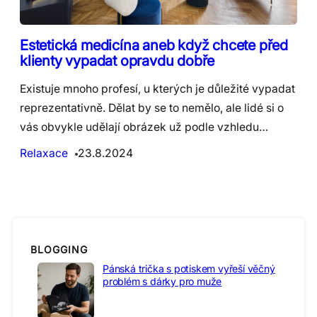
Estetická medicína aneb když chcete před
klienty vypadat opravdu dobře
Existuje mnoho profesí, u kterých je důležité vypadat
reprezentativně. Dělat by se to nemělo, ale lidé si o
vás obvykle udělají obrázek už podle vzhledu…
Relaxace
23.8.2024
BLOGGING
Pánská trička s potiskem vyřeší věčný
problém s dárky pro muže