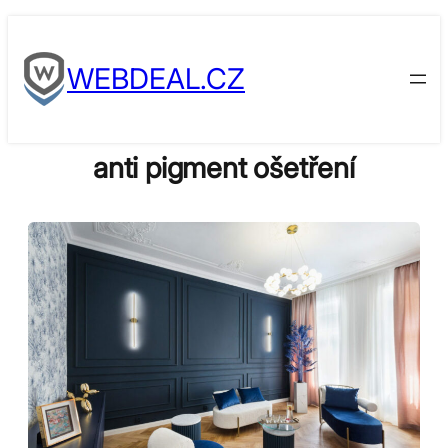
Skip
to
WEBDEAL.CZ
content
anti pigment ošetření