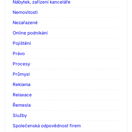
Nábytek, zařízení kanceláře
Nemovitosti
Nezařazené
Online podnikání
Pojištění
Právo
Procesy
Průmysl
Reklama
Relaxace
Řemesla
Služby
Společenská odpovědnost firem