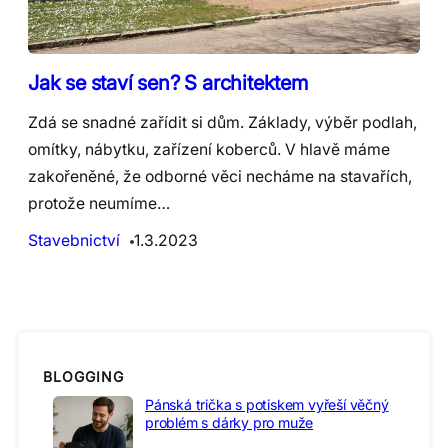
Jak se staví sen? S architektem
Zdá se snadné zařídit si dům. Základy, výběr podlah,
omítky, nábytku, zařízení koberců. V hlavě máme
zakořeněné, že odborné věci necháme na stavařích,
protože neumíme…
Stavebnictví
1.3.2023
BLOGGING
Pánská trička s potiskem vyřeší věčný
problém s dárky pro muže