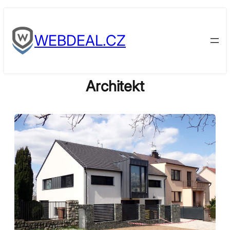
Skip
to
WEBDEAL.CZ
content
Architekt