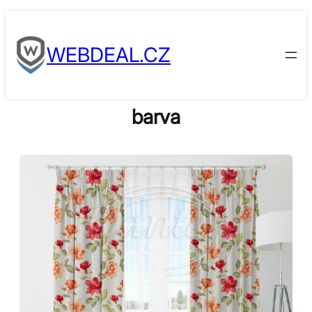
Skip
to
WEBDEAL.CZ
content
barva