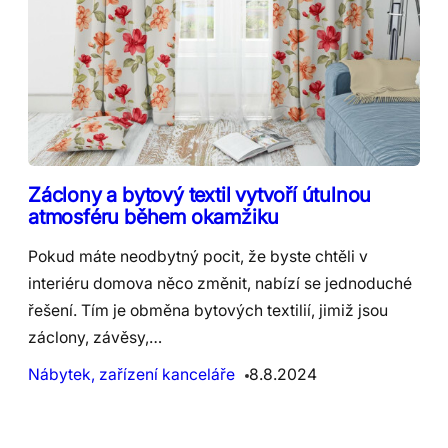
Záclony a bytový textil vytvoří útulnou
atmosféru během okamžiku
Pokud máte neodbytný pocit, že byste chtěli v
interiéru domova něco změnit, nabízí se jednoduché
řešení. Tím je obměna bytových textilií, jimiž jsou
záclony, závěsy,…
Nábytek, zařízení kanceláře
8.8.2024