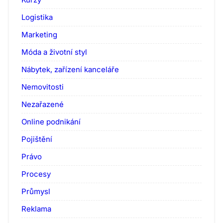
Logistika
Marketing
Móda a životní styl
Nábytek, zařízení kanceláře
Nemovitosti
Nezařazené
Online podnikání
Pojištění
Právo
Procesy
Průmysl
Reklama