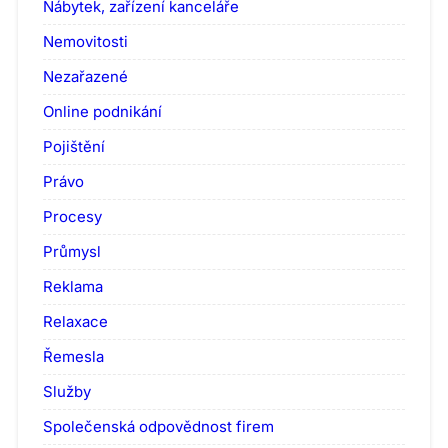
Nábytek, zařízení kanceláře
Nemovitosti
Nezařazené
Online podnikání
Pojištění
Právo
Procesy
Průmysl
Reklama
Relaxace
Řemesla
Služby
Společenská odpovědnost firem