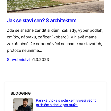
Jak se staví sen? S architektem
Zdá se snadné zařídit si dům. Základy, výběr podlah,
omítky, nábytku, zařízení koberců. V hlavě máme
zakořeněné, že odborné věci necháme na stavařích,
protože neumíme…
Stavebnictví
1.3.2023
BLOGGING
Pánská trička s potiskem vyřeší věčný
problém s dárky pro muže