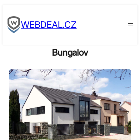
Skip
to
WEBDEAL.CZ
content
Bungalov