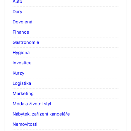
Auto
Dary
Dovolená
Finance
Gastronomie
Hygiena
Investice
Kurzy
Logistika
Marketing
Móda a životní styl
Nábytek, zařízení kanceláře
Nemovitosti