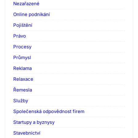
Nezařazené
Online podnikání
Pojištění
Právo
Procesy
Průmysl
Reklama
Relaxace
Řemesla
Služby
Společenská odpovědnost firem
Startupy a byznysy
Stavebnictví