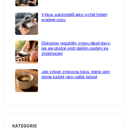
Výkup automobilů jako rychlé řešení
prodeje vozu
Dluhopisy republiky znovu lákají davy,
jak ale obstojí proti dalším cestám ke
zhodnocení
Jak vybrat zrnkovou kávu, která vám
doma každé ráno udělá radost
KATEGORIE