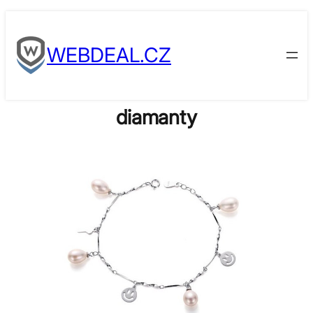
Skip
to
WEBDEAL.CZ
content
diamanty