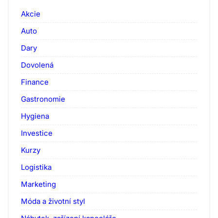
Akcie
Auto
Dary
Dovolená
Finance
Gastronomie
Hygiena
Investice
Kurzy
Logistika
Marketing
Móda a životní styl