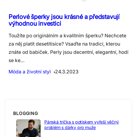
Perlové šperky jsou krásné a představují
výhodnou investici
Toužíte po originálním a kvalitním šperku? Nechcete
za něj platit desetitisíce? Vsaďte na tradici, kterou
znáte od babiček. Perly jsou decentní, elegantní, hodí
se ke…
Móda a životní styl
24.3.2023
BLOGGING
Pánská trička s potiskem vyřeší věčný
problém s dárky pro muže