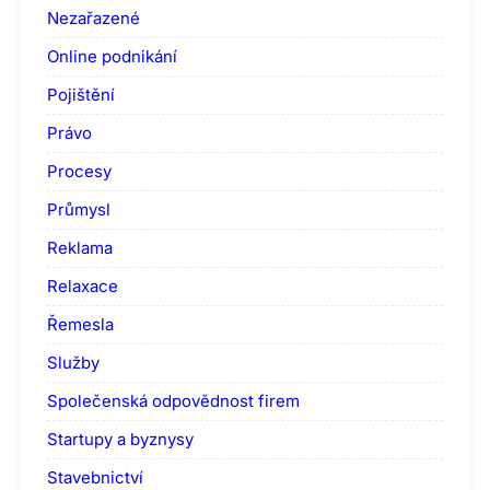
Nezařazené
Online podnikání
Pojištění
Právo
Procesy
Průmysl
Reklama
Relaxace
Řemesla
Služby
Společenská odpovědnost firem
Startupy a byznysy
Stavebnictví