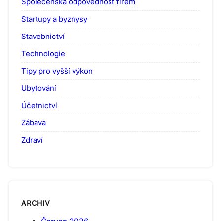
Společenská odpovědnost firem
Startupy a byznysy
Stavebnictví
Technologie
Tipy pro vyšší výkon
Ubytování
Účetnictví
Zábava
Zdraví
ARCHIV