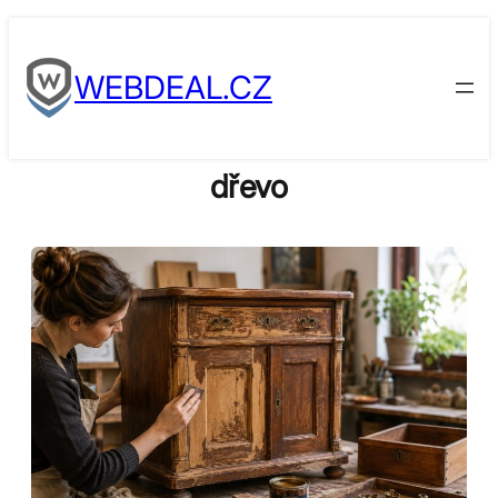
Skip
to
WEBDEAL.CZ
content
dřevo