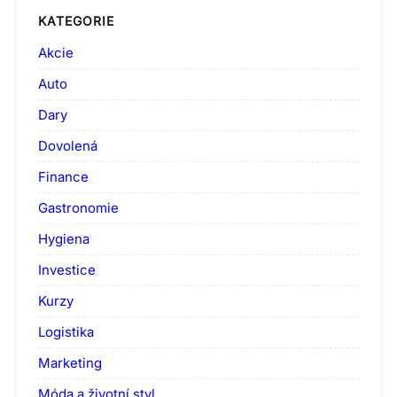
KATEGORIE
Akcie
Auto
Dary
Dovolená
Finance
Gastronomie
Hygiena
Investice
Kurzy
Logistika
Marketing
Móda a životní styl