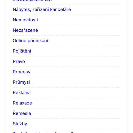
Nábytek, zařízení kanceláře
Nemovitosti
Nezařazené
Online podnikání
Pojištění
Právo
Procesy
Průmysl
Reklama
Relaxace
Řemesla
Služby