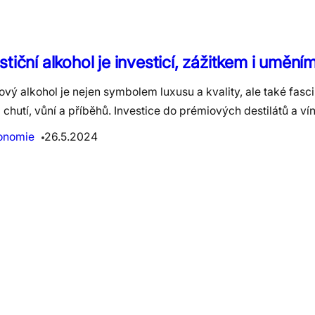
stiční alkohol je investicí, zážitkem i umění
vý alkohol je nejen symbolem luxusu a kvality, ale také fasc
chutí, vůní a příběhů. Investice do prémiových destilátů a ví
onomie
26.5.2024