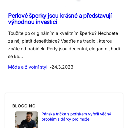
Perlové šperky jsou krásné a představují
výhodnou investici
Toužíte po originálním a kvalitním šperku? Nechcete
za něj platit desetitisíce? Vsaďte na tradici, kterou
znáte od babiček. Perly jsou decentní, elegantní, hodí
se ke…
Móda a životní styl
24.3.2023
BLOGGING
Pánská trička s potiskem vyřeší věčný
problém s dárky pro muže