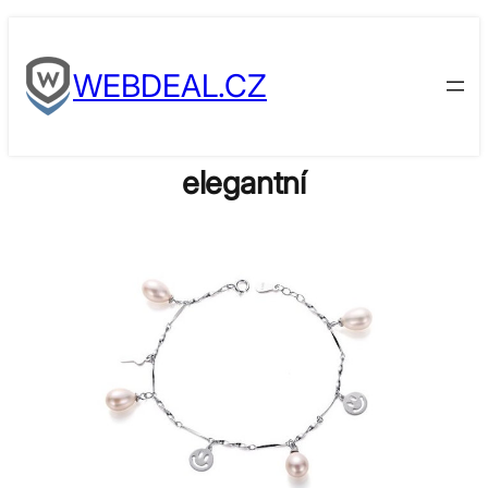
Skip
to
WEBDEAL.CZ
content
elegantní