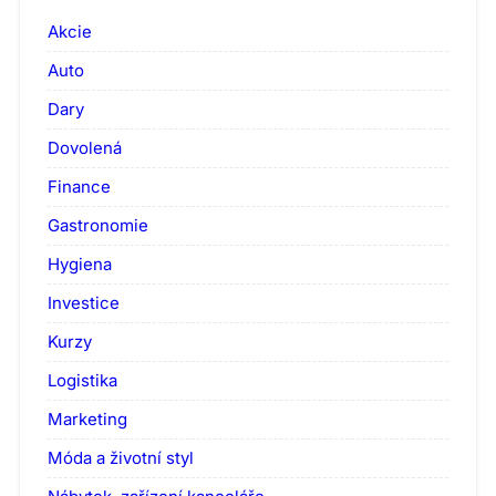
Akcie
Auto
Dary
Dovolená
Finance
Gastronomie
Hygiena
Investice
Kurzy
Logistika
Marketing
Móda a životní styl