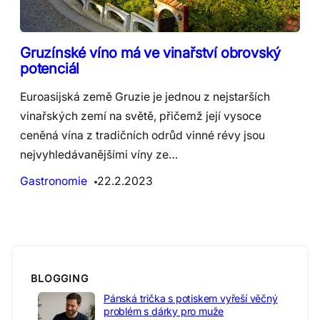
Gruzínské víno má ve vinařství obrovský
potenciál
Euroasijská země Gruzie je jednou z nejstarších
vinařských zemí na světě, přičemž její vysoce
ceněná vína z tradičních odrůd vinné révy jsou
nejvyhledávanějšími víny ze…
Gastronomie
22.2.2023
BLOGGING
Pánská trička s potiskem vyřeší věčný
problém s dárky pro muže