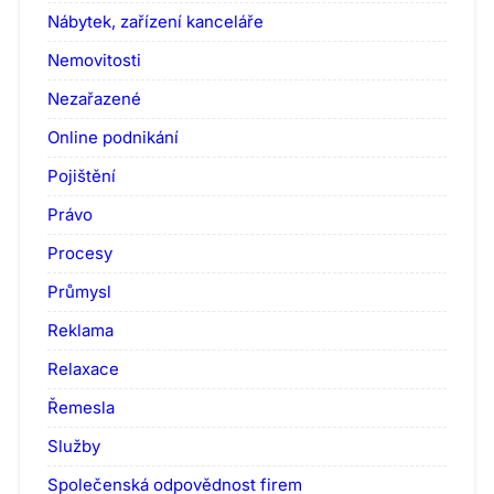
Nábytek, zařízení kanceláře
Nemovitosti
Nezařazené
Online podnikání
Pojištění
Právo
Procesy
Průmysl
Reklama
Relaxace
Řemesla
Služby
Společenská odpovědnost firem