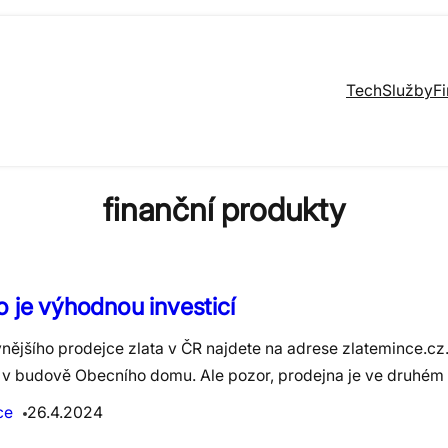
Tech
Služby
F
finanční produkty
o je výhodnou investicí
vnějšího prodejce zlata v ČR najdete na adrese zlatemince.cz
 v budově Obecního domu. Ale pozor, prodejna je ve druhém 
ce
26.4.2024