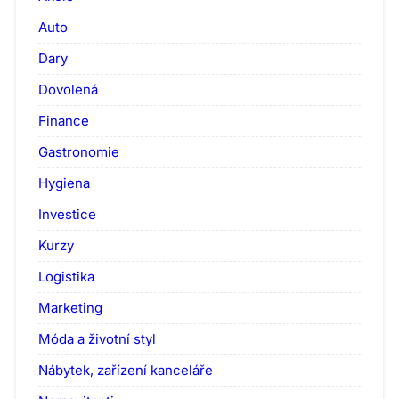
Auto
Dary
Dovolená
Finance
Gastronomie
Hygiena
Investice
Kurzy
Logistika
Marketing
Móda a životní styl
Nábytek, zařízení kanceláře