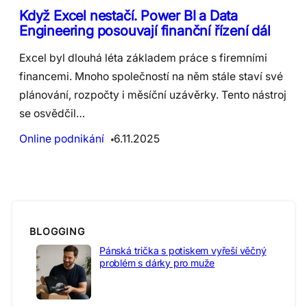
Když Excel nestačí. Power BI a Data
Engineering posouvají finanční řízení dál
Excel byl dlouhá léta základem práce s firemními
financemi. Mnoho společností na něm stále staví své
plánování, rozpočty i měsíční uzávěrky. Tento nástroj
se osvědčil…
Online podnikání
6.11.2025
BLOGGING
Pánská trička s potiskem vyřeší věčný
problém s dárky pro muže