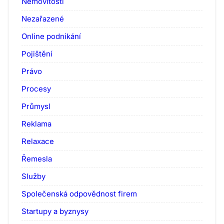
Nemovitosti
Nezařazené
Online podnikání
Pojištění
Právo
Procesy
Průmysl
Reklama
Relaxace
Řemesla
Služby
Společenská odpovědnost firem
Startupy a byznysy