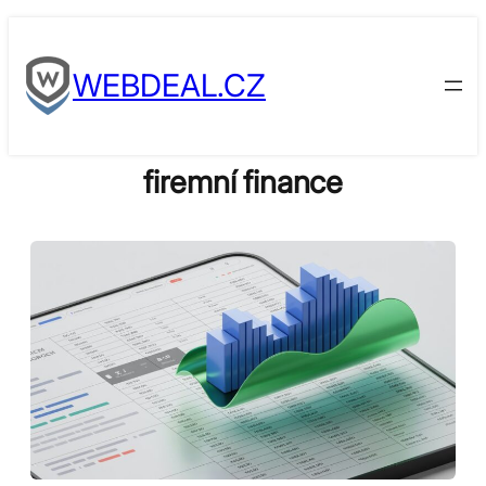
Skip
to
WEBDEAL.CZ
content
firemní finance