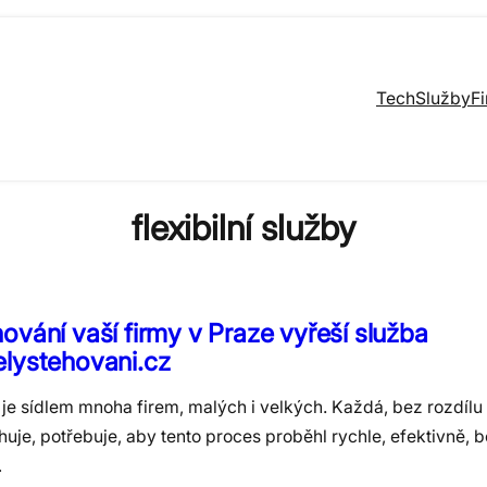
Tech
Služby
F
flexibilní služby
ování vaší firmy v Praze vyřeší služba
lystehovani.cz
je sídlem mnoha firem, malých i velkých. Každá, bez rozdílu 
huje, potřebuje, aby tento proces proběhl rychle, efektivně,
…