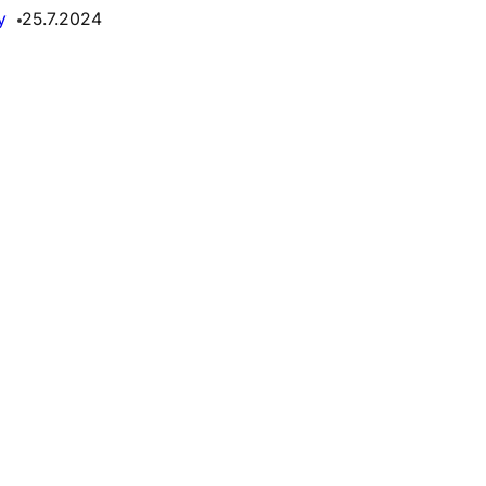
y
25.7.2024