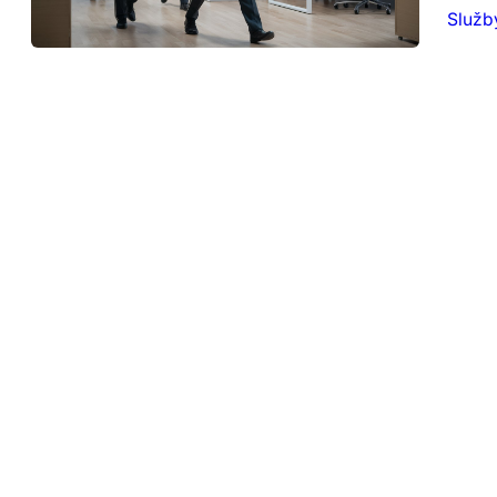
Služb