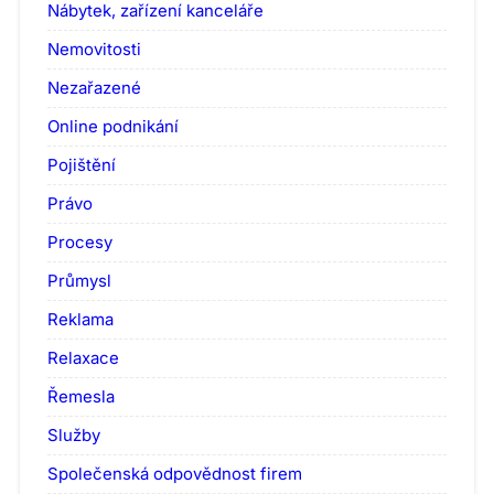
Nábytek, zařízení kanceláře
Nemovitosti
Nezařazené
Online podnikání
Pojištění
Právo
Procesy
Průmysl
Reklama
Relaxace
Řemesla
Služby
Společenská odpovědnost firem