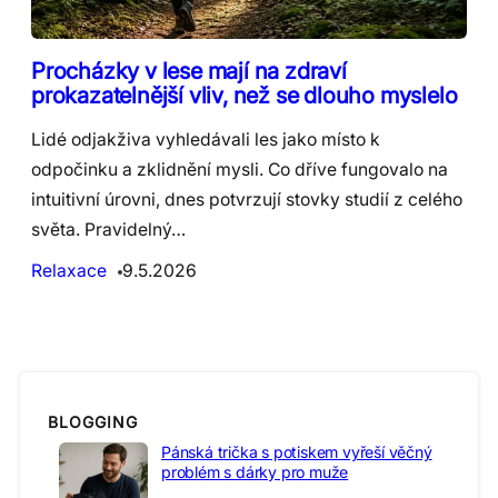
Procházky v lese mají na zdraví
prokazatelnější vliv, než se dlouho myslelo
Lidé odjakživa vyhledávali les jako místo k
odpočinku a zklidnění mysli. Co dříve fungovalo na
intuitivní úrovni, dnes potvrzují stovky studií z celého
světa. Pravidelný…
Relaxace
9.5.2026
BLOGGING
Pánská trička s potiskem vyřeší věčný
problém s dárky pro muže