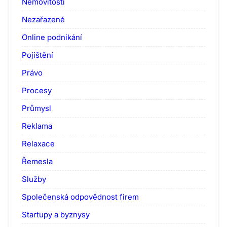
Nemovitosti
Nezařazené
Online podnikání
Pojištění
Právo
Procesy
Průmysl
Reklama
Relaxace
Řemesla
Služby
Společenská odpovědnost firem
Startupy a byznysy