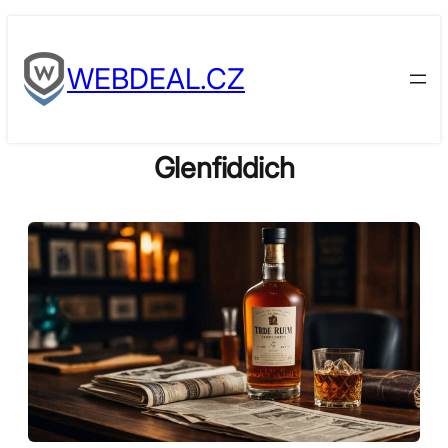
Skip
to
WEBDEAL.CZ
content
Glenfiddich