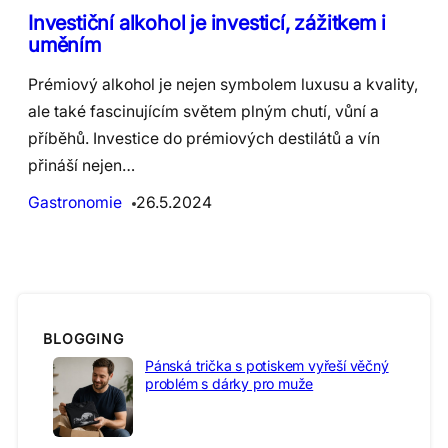
Investiční alkohol je investicí, zážitkem i
uměním
Prémiový alkohol je nejen symbolem luxusu a kvality,
ale také fascinujícím světem plným chutí, vůní a
příběhů. Investice do prémiových destilátů a vín
přináší nejen…
Gastronomie
26.5.2024
BLOGGING
Pánská trička s potiskem vyřeší věčný
problém s dárky pro muže