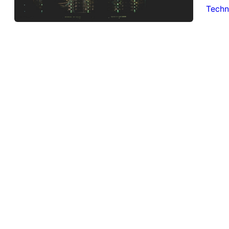
Techn