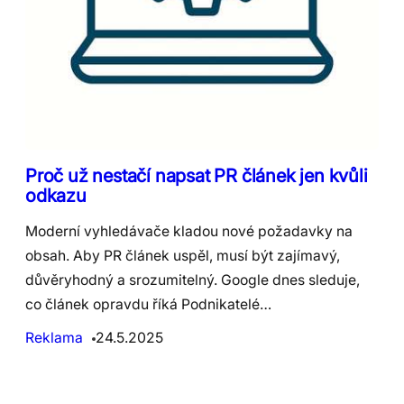
Proč už nestačí napsat PR článek jen kvůli
odkazu
Moderní vyhledávače kladou nové požadavky na
obsah. Aby PR článek uspěl, musí být zajímavý,
důvěryhodný a srozumitelný. Google dnes sleduje,
co článek opravdu říká Podnikatelé…
Reklama
24.5.2025