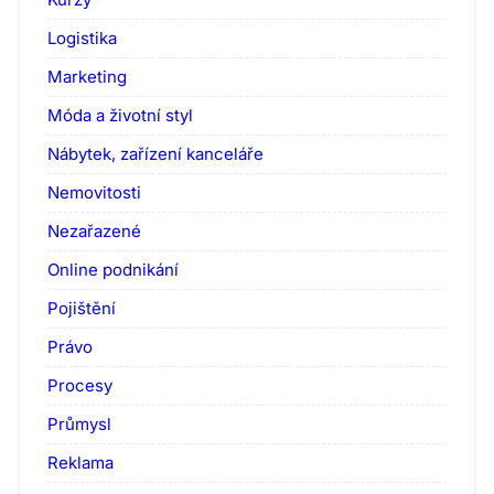
Logistika
Marketing
Móda a životní styl
Nábytek, zařízení kanceláře
Nemovitosti
Nezařazené
Online podnikání
Pojištění
Právo
Procesy
Průmysl
Reklama