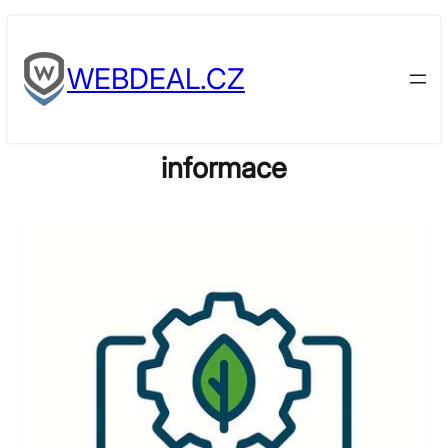
Skip
to
WEBDEAL.CZ
content
informace